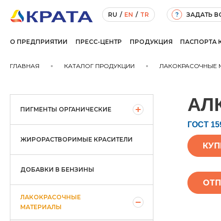
ЗАДАТЬ 
RU
/
EN
/
TR
?
О ПРЕДПРИЯТИИ
ПРЕСС-ЦЕНТР
ПРОДУКЦИЯ
ПАСПОРТА 
ГЛАВНАЯ
КАТАЛОГ ПРОДУКЦИИ
ЛАКОКРАСОЧНЫЕ 
АЛ
ПИГМЕНТЫ ОРГАНИЧЕСКИЕ
ГОСТ 15
ЖИРОРАСТВОРИМЫЕ КРАСИТЕЛИ
КУП
ДОБАВКИ В БЕНЗИНЫ
ОТП
ЛАКОКРАСОЧНЫЕ
МАТЕРИАЛЫ