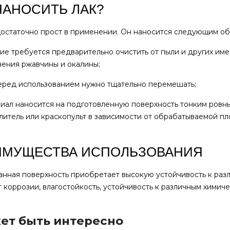
НАНОСИТЬ ЛАК?
остаточно прост в применении. Он наносится следующим об
ие требуется предварительно очистить от пыли и других име
нения ржавчины и окалины;
еред использованием нужно тщательно перемешать;
иал наносится на подготовленную поверхность тонким ровны
литель или краскопульт в зависимости от обрабатываемой п
ИМУЩЕСТВА ИСПОЛЬЗОВАНИЯ
нная поверхность приобретает высокую устойчивость к раз
т коррозии, влагостойкость, устойчивость к различным химич
ет быть интересно