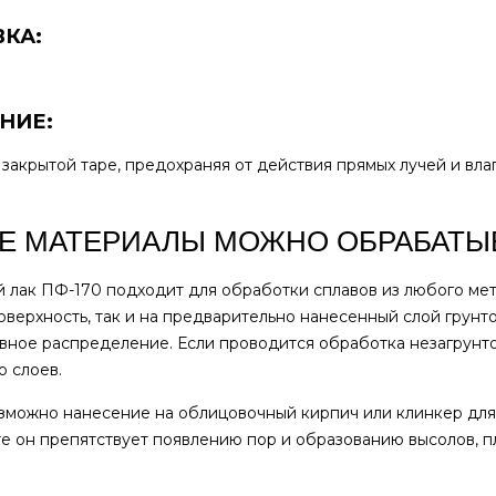
КА:
НИЕ:
 закрытой таре, предохраняя от действия прямых лучей и вла
Е МАТЕРИАЛЫ МОЖНО ОБРАБАТЫ
 лак ПФ-170 подходит для обработки сплавов из любого мета
оверхность, так и на предварительно нанесенный слой грунт
вное распределение. Если проводится обработка незагрунто
о слоев.
зможно нанесение на облицовочный кирпич или клинкер для 
те он препятствует появлению пор и образованию высолов, п