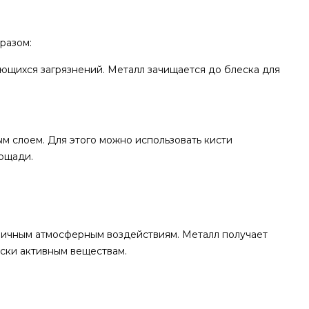
разом:
ющихся загрязнений. Металл зачищается до блеска для
м слоем. Для этого можно использовать кисти
лощади.
личным атмосферным воздействиям. Металл получает
ески активным веществам.