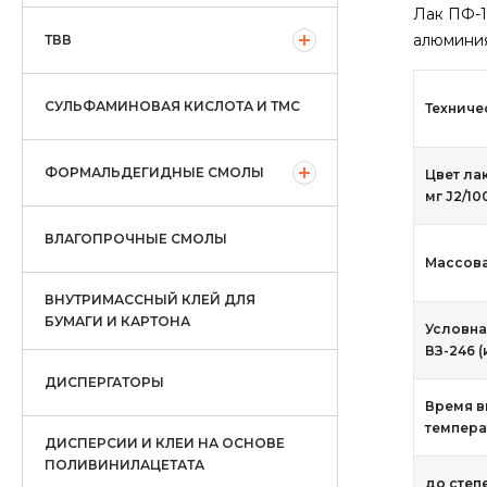
Лак ПФ-1
алюминия
ТВВ
СУЛЬФАМИНОВАЯ КИСЛОТА И ТМС
Техниче
ФОРМАЛЬДЕГИДНЫЕ СМОЛЫ
Цвет ла
мг J2/10
ВЛАГОПРОЧНЫЕ СМОЛЫ
Массова
ВНУТРИМАССНЫЙ КЛЕЙ ДЛЯ
БУМАГИ И КАРТОНА
Условна
ВЗ-246 (
ДИСПЕРГАТОРЫ
Время в
температ
ДИСПЕРСИИ И КЛЕИ НА ОСНОВЕ
ПОЛИВИНИЛАЦЕТАТА
до степе