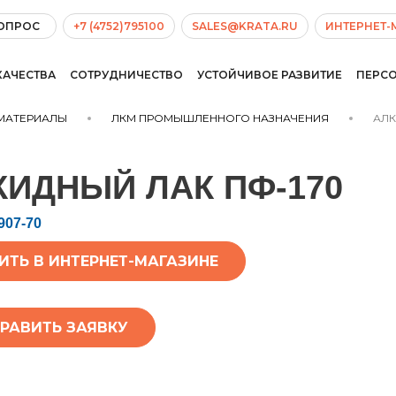
ВОПРОС
+7 (4752)795100
SALES@KRATA.RU
ИНТЕРНЕТ-
КАЧЕСТВА
СОТРУДНИЧЕСТВО
УСТОЙЧИВОЕ РАЗВИТИЕ
ПЕРС
МАТЕРИАЛЫ
ЛКМ ПРОМЫШЛЕННОГО НАЗНАЧЕНИЯ
АЛК
КИДНЫЙ ЛАК ПФ-170
907-70
ИТЬ В ИНТЕРНЕТ-МАГАЗИНЕ
РАВИТЬ ЗАЯВКУ