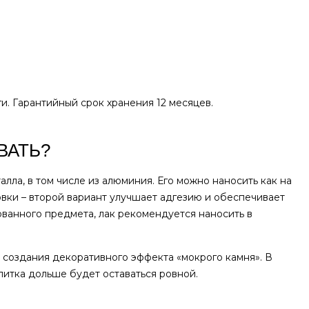
ги. Гарантийный срок хранения 12 месяцев.
ВАТЬ?
лла, в том числе из алюминия. Его можно наносить как на
овки – второй вариант улучшает адгезию и обеспечивает
ванного предмета, лак рекомендуется наносить в
создания декоративного эффекта «мокрого камня». В
литка дольше будет оставаться ровной.