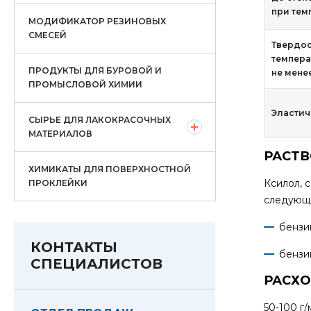
при темп
МОДИФИКАТОР РЕЗИНОВЫХ
СМЕСЕЙ
Твердос
темпера
ПРОДУКТЫ ДЛЯ БУРОВОЙ И
не мене
ПРОМЫСЛОВОЙ ХИМИИ
Эластич
СЫРЬЕ ДЛЯ ЛАКОКРАСОЧНЫХ
МАТЕРИАЛОВ
РАСТВ
ХИМИКАТЫ ДЛЯ ПОВЕРХНОСТНОЙ
Ксилол, 
ПРОКЛЕЙКИ
следующи
бензи
КОНТАКТЫ
бензи
СПЕЦИАЛИСТОВ
РАСХО
50-100 г/