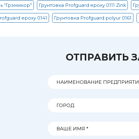
ль “Грэмикор”
Грунтовка Profguard epoxy 0111 Zink
Гр
rofguard epoxy 0141
Грунтовка Profguard polyur 0161
ОТПРАВИТЬ 