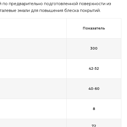
 по предварительно подготовленной поверхности из
фталевые эмали для повышения блеска покрытий.
Показатель
300
42-52
40-60
8
72