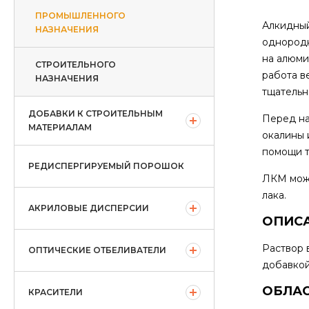
ПРОМЫШЛЕННОГО
Алкидный
НАЗНАЧЕНИЯ
однородн
на алюми
СТРОИТЕЛЬНОГО
работа в
НАЗНАЧЕНИЯ
тщательн
ДОБАВКИ К СТРОИТЕЛЬНЫМ
Перед на
МАТЕРИАЛАМ
окалины 
помощи т
РЕДИСПЕРГИРУЕМЫЙ ПОРОШОК
ЛКМ можн
лака.
АКРИЛОВЫЕ ДИСПЕРСИИ
ОПИСА
Раствор 
ОПТИЧЕСКИЕ ОТБЕЛИВАТЕЛИ
добавкой
ОБЛАС
КРАСИТЕЛИ