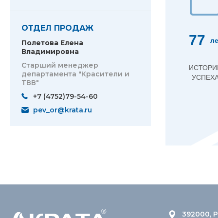
ОТДЕЛ ПРОДАЖ
77
ле
Полетова Елена
Владимировна
Старший менеджер
ИСТОРИ
департамента "Красители и
УСПЕХ
ТВВ"
+7 (4752)79-54-60
pev_or@krata.ru
392000, Р