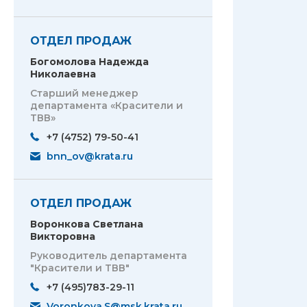
ОТДЕЛ ПРОДАЖ
Богомолова Надежда
Николаевна
Старший менеджер
департамента «Красители и
ТВВ»
+7 (4752) 79-50-41
bnn_ov@krata.ru
ОТДЕЛ ПРОДАЖ
Воронкова Светлана
Викторовна
Руководитель департамента
"Красители и ТВВ"
+7 (495)783-29-11
Voronkova.S@msk.krata.ru