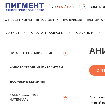
ЗАДАТЬ 
RU
/
EN
/
TR
?
О ПРЕДПРИЯТИИ
ПРЕСС-ЦЕНТР
ПРОДУКЦИЯ
ПАСПОРТА 
ГЛАВНАЯ
КАТАЛОГ ПРОДУКЦИИ
КРАСИТЕЛИ
АН
ПИГМЕНТЫ ОРГАНИЧЕСКИЕ
ЖИРОРАСТВОРИМЫЕ КРАСИТЕЛИ
ОТП
ДОБАВКИ В БЕНЗИНЫ
ЛАКОКРАСОЧНЫЕ
Анионный
МАТЕРИАЛЫ
теплый к