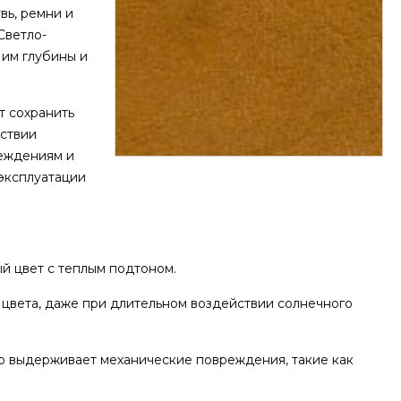
вь, ремни и
Светло-
 им глубины и
т сохранить
йствии
реждениям и
 эксплуатации
ый цвет с теплым подтоном.
ь цвета, даже при длительном воздействии солнечного
о выдерживает механические повреждения, такие как