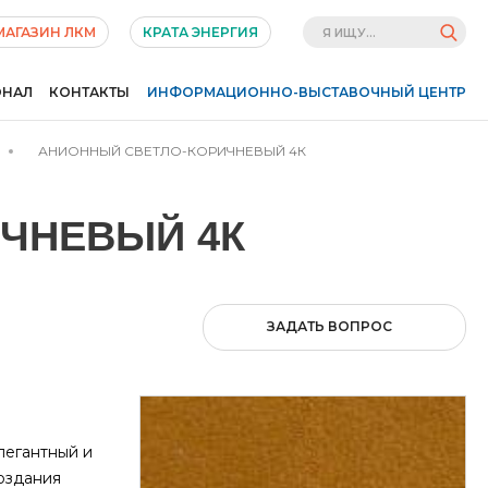
МАГАЗИН ЛКМ
КРАТА ЭНЕРГИЯ
ОНАЛ
КОНТАКТЫ
ИНФОРМАЦИОННО-ВЫСТАВОЧНЫЙ ЦЕНТР
АНИОННЫЙ СВЕТЛО-КОРИЧНЕВЫЙ 4К
ЧНЕВЫЙ 4К
ЗАДАТЬ ВОПРОС
легантный и
создания