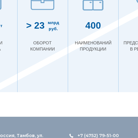
млрд
> 23
400
т
руб.
И
ОБОРОТ
НАИМЕНОВАНИЙ
ПРЕДС
А
КОМПАНИИ
ПРОДУКЦИИ
В 
оссия, Тамбов, ул.
+7 (4752) 79-51-00