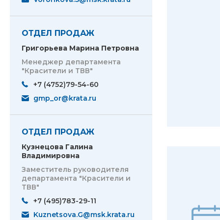
ОТДЕЛ ПРОДАЖ
Григорьева Марина Петровна
Менеджер департамента
"Красители и ТВВ"
+7 (4752)79-54-60
gmp_or@krata.ru
ОТДЕЛ ПРОДАЖ
Кузнецова Галина
Владимировна
Заместитель руководителя
департамента "Красители и
ТВВ"
+7 (495)783-29-11
Kuznetsova.G@msk.krata.ru