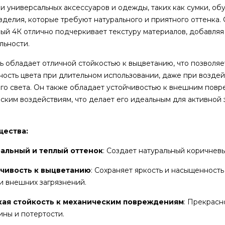
 и универсальных аксессуаров и одежды, таких как сумки, обу
зделия, которые требуют натурального и приятного оттенка. 
ый 4К отлично подчеркивает текстуру материалов, добавляя
льности.
ь обладает отличной стойкостью к выцветанию, что позволяе
ость цвета при длительном использовании, даже при возде
го света. Он также обладает устойчивостью к внешним пов
ским воздействиям, что делает его идеальным для активной
ества:
альный и теплый оттенок
: Создает натуральный коричнев
чивость к выцветанию
: Сохраняет яркость и насыщенност
 и внешних загрязнений.
ая стойкость к механическим повреждениям
: Прекрасн
ины и потертости.