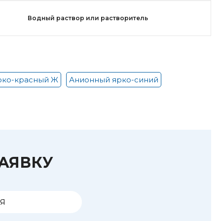
Водный раствор или растворитель
рко-красный Ж
Анионный ярко-синий
ЗАЯВКУ