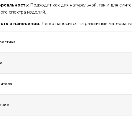
ерсальность
: Подходит как для натуральной, так и для синт
ого спектра изделий.
сть в нанесении
: Легко наносится на различные материалы
ристика
е
сителя
ение