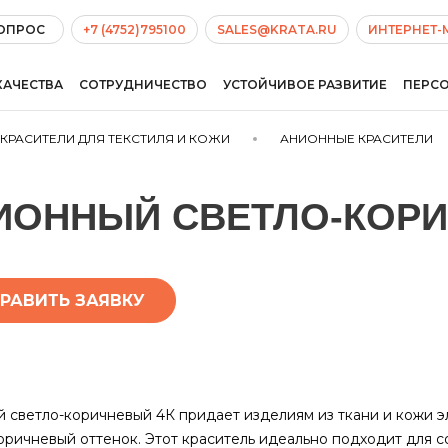
ВОПРОС
+7 (4752)795100
SALES@KRATA.RU
ИНТЕРНЕТ-
КАЧЕСТВА
СОТРУДНИЧЕСТВО
УСТОЙЧИВОЕ РАЗВИТИЕ
ПЕРС
КРАСИТЕЛИ ДЛЯ ТЕКСТИЛЯ И КОЖИ
АНИОННЫЕ КРАСИТЕЛИ
ИОННЫЙ СВЕТЛО-КОРИ
РАВИТЬ ЗАЯВКУ
 светло-коричневый 4К придает изделиям из ткани и кожи э
оричневый оттенок. Этот краситель идеально подходит для 