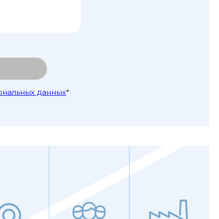
ональных данных
*