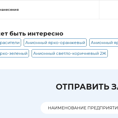
нанесения
ет быть интересно
расители
Анионный ярко-оранжевый
Анионный я
рко-зеленый
Анионный светло-коричневый 2Ж
ОТПРАВИТЬ 