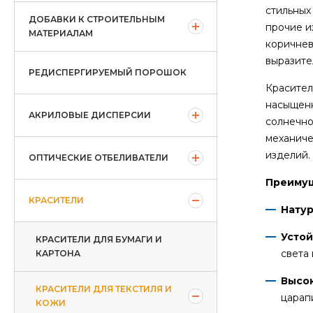
стильных
ДОБАВКИ К СТРОИТЕЛЬНЫМ
прочие и
МАТЕРИАЛАМ
коричнев
выразите
РЕДИСПЕРГИРУЕМЫЙ ПОРОШОК
Красител
насыщенн
АКРИЛОВЫЕ ДИСПЕРСИИ
солнечно
механиче
изделий.
ОПТИЧЕСКИЕ ОТБЕЛИВАТЕЛИ
Преимущ
КРАСИТЕЛИ
Натур
Устой
КРАСИТЕЛИ ДЛЯ БУМАГИ И
света
КАРТОНА
Высок
КРАСИТЕЛИ ДЛЯ ТЕКСТИЛЯ И
царап
КОЖИ