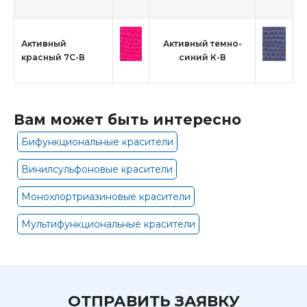
Активный
Активный темно-
красный 7С-В
синий К-В
Вам может быть интересно
Бифункциональные красители
Винилсульфоновые красители
Монохлортриазиновые красители
Мультифункциональные красители
ОТПРАВИТЬ ЗАЯВКУ