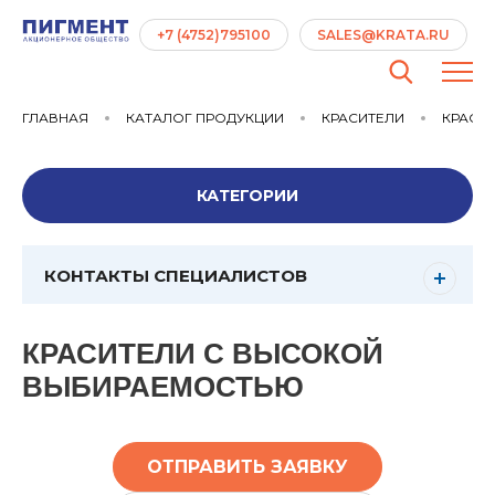
+7 (4752)795100
SALES@KRATA.RU
ГЛАВНАЯ
КАТАЛОГ ПРОДУКЦИИ
КРАСИТЕЛИ
КРАСИТ
КАТЕГОРИИ
КОНТАКТЫ СПЕЦИАЛИСТОВ
КРАСИТЕЛИ С ВЫСОКОЙ
ВЫБИРАЕМОСТЬЮ
ОТПРАВИТЬ ЗАЯВКУ