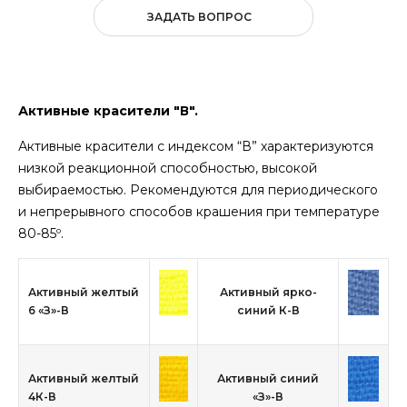
ЗАДАТЬ ВОПРОС
Активные красители "В".
Активные красители с индексом “В” характеризуются
низкой реакционной способностью, высокой
выбираемостью. Рекомендуются для периодического
и непрерывного способов крашения при температуре
80-85º.
Активный желтый
Активный ярко-
6 «З»-В
синий К-В
Активный желтый
Активный синий
4К-В
«З»-В