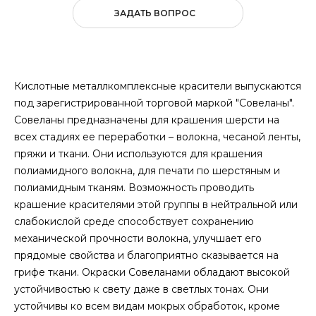
ЗАДАТЬ ВОПРОС
Кислотные металлкомплексные красители выпускаются
под зарегистрированной торговой маркой "Совеланы".
Совеланы предназначены для крашения шерсти на
всех стадиях ее переработки – волокна, чесаной ленты,
пряжи и ткани. Они используются для крашения
полиамидного волокна, для печати по шерстяным и
полиамидным тканям. Возможность проводить
крашение красителями этой группы в нейтральной или
слабокислой среде способствует сохранению
механической прочности волокна, улучшает его
прядомые свойства и благоприятно сказывается на
грифе ткани. Окраски Совеланами обладают высокой
устойчивостью к свету даже в светлых тонах. Они
устойчивы ко всем видам мокрых обработок, кроме