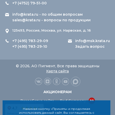
+7 (4752) 79-51-00
info@krata.ru
- по общим вопросам
sales@krata.ru
- вопросы по продукции
125493, Россия, Москва, ул. Нарвская, д. 16
+7 (495) 783-29-09
info@msk.krata.ru
+7 (495) 783-29-10
Задать вопрос
© 2026, АО Пигмент, Все права защищены
Карта сайта
АКЦИОНЕРАМ
Разработка сайта — Red Company
Нажимая кнопку «Принять» и продолжая
использовать данный сайт, Вы соглашаетесь с