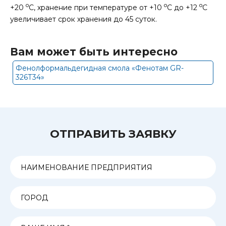
o
o
o
+20
С, хранение при температуре от +10
С до +12
С
увеличивает срок хранения до 45 суток.
Вам может быть интересно
Фенолформальдегидная смола «Фенотам GR-
326Т34»
ОТПРАВИТЬ ЗАЯВКУ