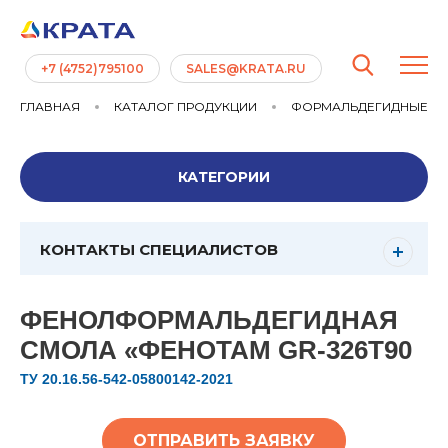
+7 (4752)795100
SALES@KRATA.RU
ГЛАВНАЯ
КАТАЛОГ ПРОДУКЦИИ
ФОРМАЛЬДЕГИДНЫЕ С
КАТЕГОРИИ
КОНТАКТЫ СПЕЦИАЛИСТОВ
ФЕНОЛФОРМАЛЬДЕГИДНАЯ
СМОЛА «ФЕНОТАМ GR-326Т90
ТУ 20.16.56-542-05800142-2021
ОТПРАВИТЬ ЗАЯВКУ