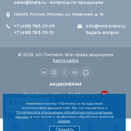
sales@krata.ru
- вопросы по продукции
125493, Россия, Москва, ул. Нарвская, д. 16
+7 (495) 783-29-09
info@msk.krata.ru
+7 (495) 783-29-10
Задать вопрос
© 2026, АО Пигмент, Все права защищены
Карта сайта
АКЦИОНЕРАМ
Разработка сайта — Red Company
Нажимая кнопку «Принять» и продолжая
использовать данный сайт, Вы соглашаетесь с
Политикой в отношении обработки персональных
данных
, в том числе с правилами обработки файлов
cookies
.
Принять