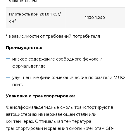
часа, МПа, н/м
Плотность при 20±0,1ºС, г/
1,130-1,240
3
см
* в зависимости от требований потребителя
Преимущества:
низкое содержание свободного фенола и
формальдегида
улучшенные физико-механические показатели МДФ
плит.
Упаковка и транспортировка:
Фенолформальдегидные смолы транспортируют в
автоцистернах из нержавеющей стали или
контейнерах. Оптимальная температура
транспортировки и хранения смолы «Фенотам GR-