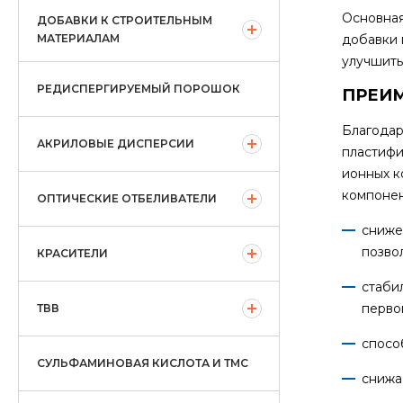
Основная
ДОБАВКИ К СТРОИТЕЛЬНЫМ
МАТЕРИАЛАМ
добавки 
улучшить
РЕДИСПЕРГИРУЕМЫЙ ПОРОШОК
ПРЕИ
Благодар
АКРИЛОВЫЕ ДИСПЕРСИИ
пластифи
ионных к
компонен
ОПТИЧЕСКИЕ ОТБЕЛИВАТЕЛИ
сниже
позво
КРАСИТЕЛИ
стаби
перво
ТВВ
спосо
СУЛЬФАМИНОВАЯ КИСЛОТА И ТМС
снижа