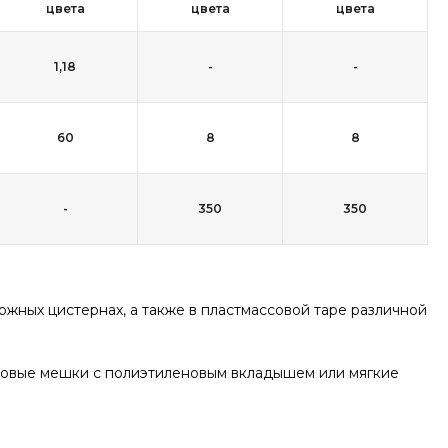
цвета
цвета
цвета
1,18
-
-
60
8
8
-
350
350
жных цистернах, а также в пластмассовой таре различной
новые мешки с полиэтиленовым вкладышем или мягкие