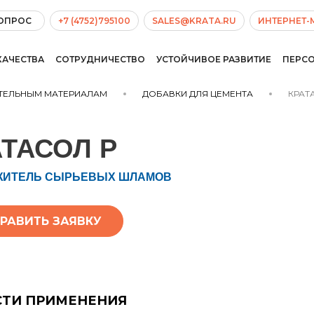
ВОПРОС
+7 (4752)795100
SALES@KRATA.RU
ИНТЕРНЕТ-
КАЧЕСТВА
СОТРУДНИЧЕСТВО
УСТОЙЧИВОЕ РАЗВИТИЕ
ПЕРС
ИТЕЛЬНЫМ МАТЕРИАЛАМ
ДОБАВКИ ДЛЯ ЦЕМЕНТА
КРАТ
АТАСОЛ Р
ЖИТЕЛЬ СЫРЬЕВЫХ ШЛАМОВ
РАВИТЬ ЗАЯВКУ
СТИ ПРИМЕНЕНИЯ