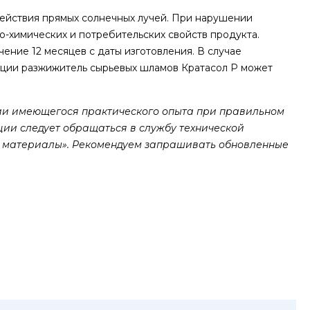
действия прямых солнечных лучей. При нарушении
-химических и потребительских свойств продукта.
ние 12 месяцев с даты изготовления. В случае
ации разжижитель сырьевых шламов Кратасол Р может
и имеющегося практического опыта при правильном
ии следует обращаться в службу технической
е материалы». Рекомендуем запрашивать обновленные