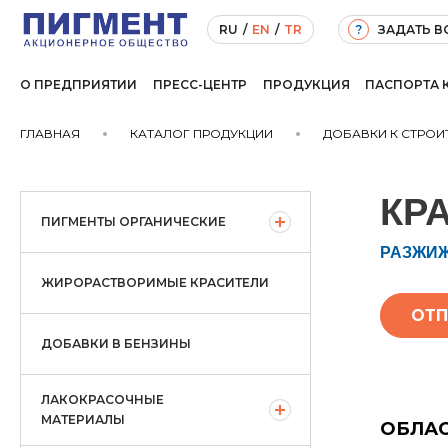
ЗАДАТЬ 
RU
/
EN
/
TR
?
О ПРЕДПРИЯТИИ
ПРЕСС-ЦЕНТР
ПРОДУКЦИЯ
ПАСПОРТА 
ГЛАВНАЯ
КАТАЛОГ ПРОДУКЦИИ
ДОБАВКИ К СТРО
КР
ПИГМЕНТЫ ОРГАНИЧЕСКИЕ
РАЗЖИ
ЖИРОРАСТВОРИМЫЕ КРАСИТЕЛИ
ОТП
ДОБАВКИ В БЕНЗИНЫ
ЛАКОКРАСОЧНЫЕ
МАТЕРИАЛЫ
ОБЛА