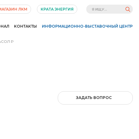
МАГАЗИН ЛКМ
КРАТА ЭНЕРГИЯ
ОНАЛ
КОНТАКТЫ
ИНФОРМАЦИОННО-ВЫСТАВОЧНЫЙ ЦЕНТР
АСОЛ Р
ЗАДАТЬ ВОПРОС