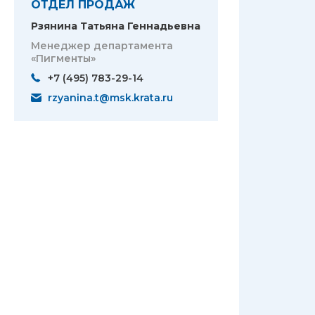
ОТДЕЛ ПРОДАЖ
Рзянина Татьяна Геннадьевна
Менеджер департамента
«Пигменты»
+7 (495) 783-29-14
rzyanina.t@msk.krata.ru