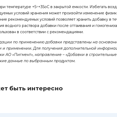
при температуре +5÷+35оС в закрытой емкости. Избегать воз
уемых условий хранения может произойти изменение физико
ие рекомендуемых условий позволяет хранить добавку в тече
ия водного раствора добавки после оттаивания и гомогениз
ользован в соответствии с рекомендациями.
дации по применению добавки представлены на основани
и и применении. Для получения дополнительной информац
ки АО «Пигмент», направление – «Добавки в строительны
кие данные по выбранным продуктам.
ет быть интересно