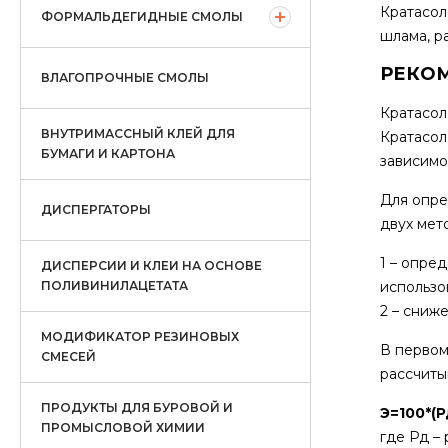
Кратасол
ФОРМАЛЬДЕГИДНЫЕ СМОЛЫ
шлама, р
РЕКО
ВЛАГОПРОЧНЫЕ СМОЛЫ
Кратасол
ВНУТРИМАССНЫЙ КЛЕЙ ДЛЯ
Кратасол
БУМАГИ И КАРТОНА
зависимо
Для опре
ДИСПЕРГАТОРЫ
двух мет
1 – опре
ДИСПЕРСИИ И КЛЕИ НА ОСНОВЕ
ПОЛИВИНИЛАЦЕТАТА
использо
2 – сниж
МОДИФИКАТОР РЕЗИНОВЫХ
В первом
СМЕСЕЙ
рассчиты
ПРОДУКТЫ ДЛЯ БУРОВОЙ И
Э=100*(Рд
ПРОМЫСЛОВОЙ ХИМИИ
где Рд –