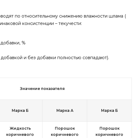
оводят по относительному снижению влажности шлама (
наковой консистенции – текучести:
 добавки, %
 добавкой и без добавки полностью совпадают).
Значение показателя
Марка Б
Марка А
Марка Б
Жидкость
Порошок
Порошок
коричневого
коричневого
коричневого