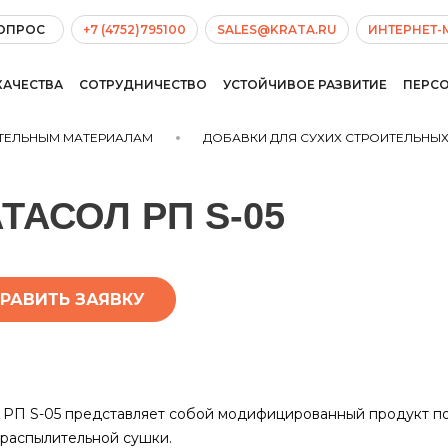
ВОПРОС
+7 (4752)795100
SALES@KRATA.RU
ИНТЕРНЕТ-
КАЧЕСТВА
СОТРУДНИЧЕСТВО
УСТОЙЧИВОЕ РАЗВИТИЕ
ПЕРС
ИТЕЛЬНЫМ МАТЕРИАЛАМ
ДОБАВКИ ДЛЯ СУХИХ СТРОИТЕЛЬНЫ
ТАСОЛ РП S-05
РАВИТЬ ЗАЯВКУ
 РП S-05 представляет собой модифицированный продукт п
распылительной сушки.