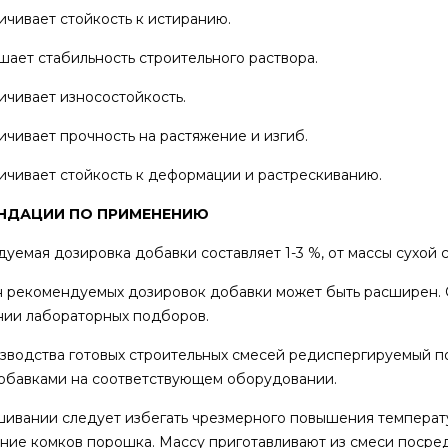
ивает стойкость к истиранию.
ет стабильность строительного раствора.
ивает износостойкость.
ивает прочность на растяжение и изгиб.
ивает стойкость к деформации и растрескиванию.
НДАЦИИ ПО ПРИМЕНЕНИЮ
уемая дозировка добавки составляет 1-3 %, от массы сухой 
 рекомендуемых дозировок добавки может быть расширен. 
ии лабораторных подборов.
зводства готовых строительных смесей редиспергируемый п
обавками на соответствующем оборудовании.
ивании следует избегать чрезмерного повышения температу
ние комков порошка. Массу приготавливают из смеси посре