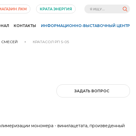
МАГАЗИН ЛКМ
КРАТА ЭНЕРГИЯ
ОНАЛ
КОНТАКТЫ
ИНФОРМАЦИОННО-ВЫСТАВОЧНЫЙ ЦЕНТР
Х СМЕСЕЙ
КРАТАСОЛ РП S-05
ЗАДАТЬ ВОПРОС
олимеризации мономера - винилацетата, произведенный