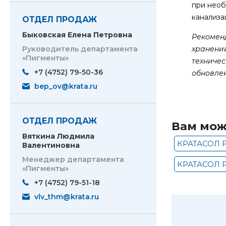
при необ
канализа
ОТДЕЛ ПРОДАЖ
Быковская Елена Петровна
Рекомен
хранени
Руководитель департамента
«Пигменты»
техничес
+7 (4752) 79-50-36
обновле
bep_ov@krata.ru
ОТДЕЛ ПРОДАЖ
Вам мож
Вяткина Людмила
КРАТАСОЛ 
Валентиновна
Менеджер департамента
КРАТАСОЛ Р
«Пигменты»
+7 (4752) 79-51-18
vlv_thm@krata.ru