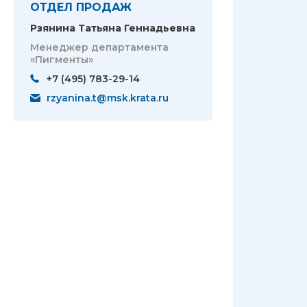
ОТДЕЛ ПРОДАЖ
Рзянина Татьяна Геннадьевна
Менеджер департамента
«Пигменты»
+7 (495) 783-29-14
rzyanina.t@msk.krata.ru