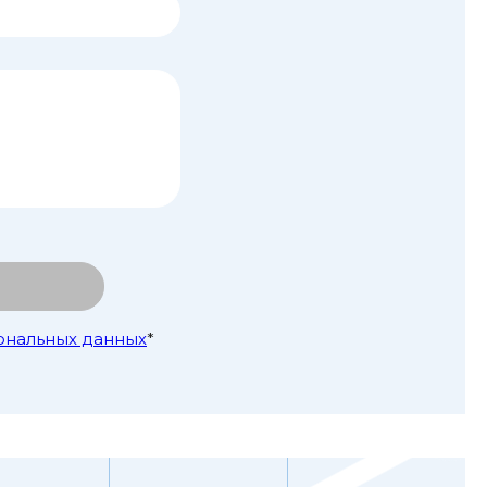
ональных данных
*