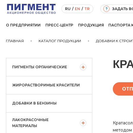
ЗАДАТЬ 
RU
/
EN
/
TR
?
О ПРЕДПРИЯТИИ
ПРЕСС-ЦЕНТР
ПРОДУКЦИЯ
ПАСПОРТА 
ГЛАВНАЯ
КАТАЛОГ ПРОДУКЦИИ
ДОБАВКИ К СТРО
КРА
ПИГМЕНТЫ ОРГАНИЧЕСКИЕ
ЖИРОРАСТВОРИМЫЕ КРАСИТЕЛИ
ОТП
ДОБАВКИ В БЕНЗИНЫ
ЛАКОКРАСОЧНЫЕ
Кратасол
МАТЕРИАЛЫ
методом 