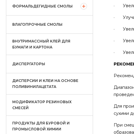
· Увелич
ФОРМАЛЬДЕГИДНЫЕ СМОЛЫ
· Улучша
ВЛАГОПРОЧНЫЕ СМОЛЫ
· Увелич
· Увелич
ВНУТРИМАССНЫЙ КЛЕЙ ДЛЯ
БУМАГИ И КАРТОНА
· Увелич
РЕКОМЕ
ДИСПЕРГАТОРЫ
Рекоменд
ДИСПЕРСИИ И КЛЕИ НА ОСНОВЕ
ПОЛИВИНИЛАЦЕТАТА
Диапазон
проведен
МОДИФИКАТОР РЕЗИНОВЫХ
Для прои
СМЕСЕЙ
сухими д
ПРОДУКТЫ ДЛЯ БУРОВОЙ И
При смеш
ПРОМЫСЛОВОЙ ХИМИИ
образова