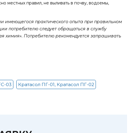
но местных правил, не выливать в почву, водоемы,
и имеющегося практического опыта при правильном
ии потребителю следует обращаться в службу
ная химия». Потребителю рекомендуется запрашивать
FC-03
Кратасол ПГ-01, Кратасол ПГ-02