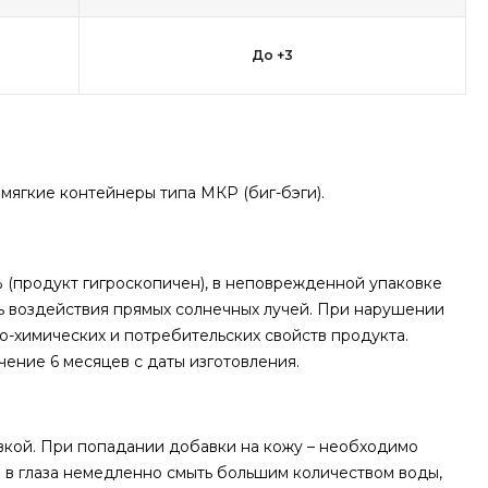
До +3
ешки или мягкие контейнеры типа МКР (биг-бэги).
% (продукт гигроскопичен), в неповрежденной упаковке
ть воздействия прямых солнечных лучей. При нарушении
-химических и потребительских свойств продукта.
ение 6 месяцев с даты изготовления.
вкой. При попадании добавки на кожу – необходимо
и в глаза немедленно смыть большим количеством воды,