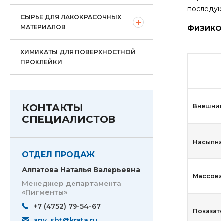
последу
СЫРЬЕ ДЛЯ ЛАКОКРАСОЧНЫХ
МАТЕРИАЛОВ
ФИЗИКО
ХИМИКАТЫ ДЛЯ ПОВЕРХНОСТНОЙ
ПРОКЛЕЙКИ
КОНТАКТЫ
Внешни
СПЕЦИАЛИСТОВ
Насыпна
ОТДЕЛ ПРОДАЖ
Алпатова Наталья Валерьевна
Массова
Менеджер департамента
«Пигменты»
+7 (4752) 79-54-67
Показат
anv_sbt@krata.ru