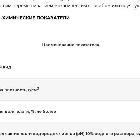
ющим перемешиванием механическим способом или вручну
-ХИМИЧЕСКИЕ ПОКАЗАТЕЛИ
Наименование показателя
й вид
3
я плотность, г/см
я доля влаги, %, не более
ель активности водородных ионов (рН) 10% водного раствора, е