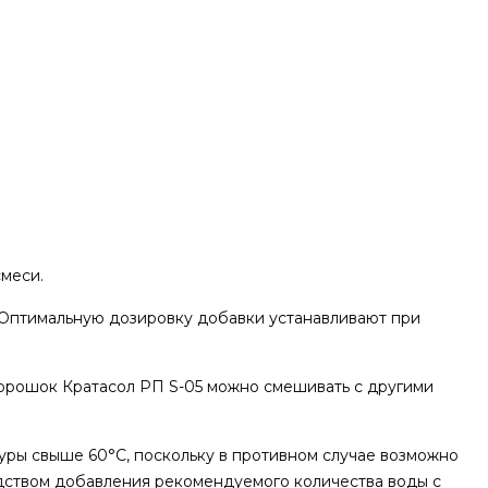
смеси.
Оптимальную дозировку добавки устанавливают при
орошок Кратасол РП S-05 можно смешивать с другими
ры свыше 60°С, поскольку в противном случае возможно
дством добавления рекомендуемого количества воды с