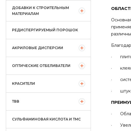
ДОБАВКИ К СТРОИТЕЛЬНЫМ
ОБЛАСТ
МАТЕРИАЛАМ
Основная
применяе
РЕДИСПЕРГИРУЕМЫЙ ПОРОШОК
различны
Благодар
АКРИЛОВЫЕ ДИСПЕРСИИ
· плиточ
ОПТИЧЕСКИЕ ОТБЕЛИВАТЕЛИ
· клеях 
· систем
КРАСИТЕЛИ
· штукат
ТВВ
ПРЕИМУ
· Облад
СУЛЬФАМИНОВАЯ КИСЛОТА И ТМС
· Увелич