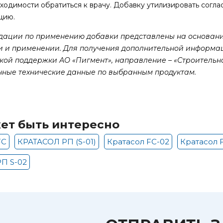
ходимости обратиться к врачу. Добавку утилизировать соглас
цию.
дации по применению добавки представлены на основани
и и применении. Для получения дополнительной информац
кой поддержки АО «Пигмент», направление – «Строитель
нные технические данные по выбранным продуктам.
ет быть интересно
FC
КРАТАСОЛ РП (S-01)
Кратасол FC-02
Кратасол 
П S-02