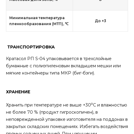
Минимальная температура
До +3
пленкообразования (МТП), ℃
ТРАНСПОРТИРОВКА
Кратасол РП S-04 упаковывается в трехслойные
бумажные с полиэтиленовым вкладышем мешки или
мягкие контейнеры типа МКР (биг-бэги).
ХРАНЕНИЕ
о
Хранить при температуре не выше +30
С и влажностью
не более 70 % (продукт гигроскопичен), в
неповрежденной упаковке изготовителя на поддонах в
закрытых складских помещениях. Избегать воздействия
прямых солнечных лучей. При нарушении