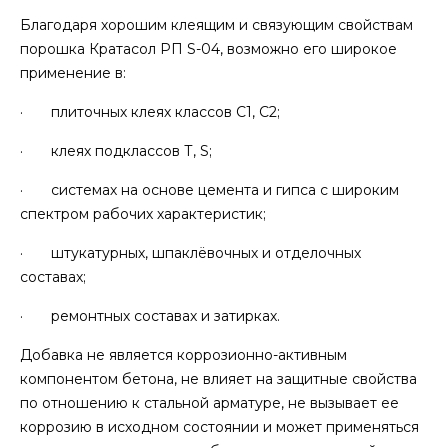
Благодаря хорошим клеящим и связующим свойствам
порошка Кратасол РП S-04, возможно его широкое
применение в:
· плиточных клеях классов С1, С2;
· клеях подклассов Т, S;
· системах на основе цемента и гипса с широким
спектром рабочих характеристик;
· штукатурных, шпаклёвочных и отделочных
составах;
· ремонтных составах и затирках.
Добавка не является коррозионно-активным
компонентом бетона, не влияет на защитные свойства
по отношению к стальной арматуре, не вызывает ее
коррозию в исходном состоянии и может применяться