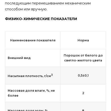
последующим перемешиванием механическим
способом или вручную.
ФИЗИКО-ХИМИЧЕСКИЕ ПОКАЗАТЕЛИ
Наименование показателя
Норма
Порошок от белого до
Внешний вид
светло-желтого цвета
3
0,5±0,1
Насыпная плотность, г/см
Массовая доля влаги, %, не
2
более
Массовая доля золы, %
8