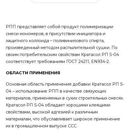
РПП представляет собой продукт полимеризации
смеси мономеров, в присутствии инициатора и
защитного коллоида – поливинилового спирта,
произведенный методом распылительной сушки. По
своим потребительским свойствам Кратасол РП S-04
соответствует требованиям ГОСТ 24211, EN934-2.
ОБЛАСТИ ПРИМЕНЕНИЯ
Основная область применения добавки Кратасол РП S-
04 – использование РПП в качестве связующих
материалов, применяемых в сухих строительных смесях.
Кратасол РП S-04 обладает хорошими клеящими
свойствами, высокой адгезией к различным
материалам, что обуславливает широкое применение
их в промышленном выпуске ССС.