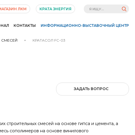
МАГАЗИН ЛКМ
КРАТА ЭНЕРГИЯ
ОНАЛ
КОНТАКТЫ
ИНФОРМАЦИОННО-ВЫСТАВОЧНЫЙ ЦЕНТР
Х СМЕСЕЙ
КРАТАСОЛ FC-03
ЗАДАТЬ ВОПРОС
хих строительных смесей на основе гипса и цемента, а
месь сополимеров на основе винилового