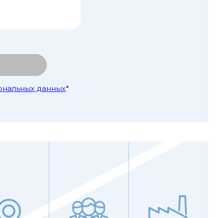
ональных данных
*