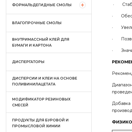
· Стаби
ФОРМАЛЬДЕГИДНЫЕ СМОЛЫ
· Обеспе
ВЛАГОПРОЧНЫЕ СМОЛЫ
· Увелич
· Позвол
ВНУТРИМАССНЫЙ КЛЕЙ ДЛЯ
БУМАГИ И КАРТОНА
· Значит
РЕКОМЕ
ДИСПЕРГАТОРЫ
Рекоменд
ДИСПЕРСИИ И КЛЕИ НА ОСНОВЕ
ПОЛИВИНИЛАЦЕТАТА
Диапазон
проведен
МОДИФИКАТОР РЕЗИНОВЫХ
Добавка 
СМЕСЕЙ
производ
ПРОДУКТЫ ДЛЯ БУРОВОЙ И
ФИЗИКО
ПРОМЫСЛОВОЙ ХИМИИ