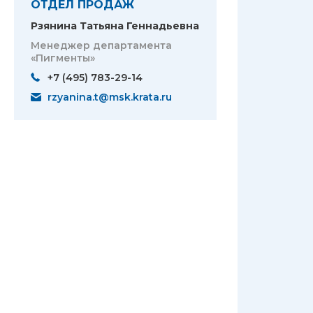
ОТДЕЛ ПРОДАЖ
Рзянина Татьяна Геннадьевна
Менеджер департамента
«Пигменты»
+7 (495) 783-29-14
rzyanina.t@msk.krata.ru