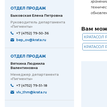
хранени
техничес
ОТДЕЛ ПРОДАЖ
обновле
Быковская Елена Петровна
Руководитель департамента
«Пигменты»
Вам мож
+7 (4752) 79-50-36
КРАТАСОЛ 
bep_ov@krata.ru
КРАТАСОЛ Р
ОТДЕЛ ПРОДАЖ
Вяткина Людмила
Валентиновна
Менеджер департамента
«Пигменты»
+7 (4752) 79-51-18
vlv_thm@krata.ru