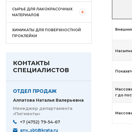
СЫРЬЕ ДЛЯ ЛАКОКРАСОЧНЫХ
МАТЕРИАЛОВ
Внешни
ХИМИКАТЫ ДЛЯ ПОВЕРХНОСТНОЙ
ПРОКЛЕЙКИ
Насыпна
КОНТАКТЫ
СПЕЦИАЛИСТОВ
Показат
Массова
ОТДЕЛ ПРОДАЖ
г до по
Алпатова Наталья Валерьевна
Менеджер департамента
Массова
«Пигменты»
+7 (4752) 79-54-67
anv_sbt@krata.ru