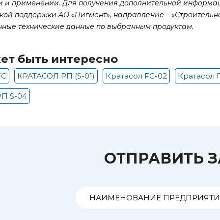
и и применении.
Для получения дополнительной информац
кой поддержки АО «Пигмент», направление – «Строитель
нные технические данные по выбранным продуктам.
ет быть интересно
FC
КРАТАСОЛ РП (S-01)
Кратасол FC-02
Кратасол П
П S-04
ОТПРАВИТЬ 