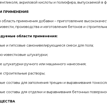
енгликоля, акриловой кислоты и полиэфира, выпускаемой в 
И ПРИМЕНЕНИЯ
 область применения добавки – приготовление высококачест
 извести, производства и изготовления бетонов и строительн
дуемые области применения:
ные и гипсовые самонивелирующиеся смеси для пола;
но-известковые штукатурки;
ые штукатурки ручного или машинного нанесения;
ые строительные растворы;
ные составы для заполнения трещин и выравнивания тонкосл
ные составы для отделки и выравнивания бетонных поверхно
ЩЕСТВА