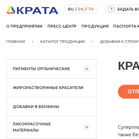
ЗАДАТЬ 
RU
/
EN
/
TR
?
О ПРЕДПРИЯТИИ
ПРЕСС-ЦЕНТР
ПРОДУКЦИЯ
ПАСПОРТА 
ГЛАВНАЯ
КАТАЛОГ ПРОДУКЦИИ
ДОБАВКИ К СТРО
КРА
ПИГМЕНТЫ ОРГАНИЧЕСКИЕ
ЖИРОРАСТВОРИМЫЕ КРАСИТЕЛИ
ОТП
ДОБАВКИ В БЕНЗИНЫ
ЛАКОКРАСОЧНЫЕ
Суперпл
МАТЕРИАЛЫ
также бе