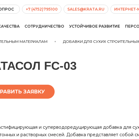
ВОПРОС
+7 (4752)795100
SALES@KRATA.RU
ИНТЕРНЕТ-
КАЧЕСТВА
СОТРУДНИЧЕСТВО
УСТОЙЧИВОЕ РАЗВИТИЕ
ПЕРС
ИТЕЛЬНЫМ МАТЕРИАЛАМ
ДОБАВКИ ДЛЯ СУХИХ СТРОИТЕЛЬНЫ
ТАСОЛ FC-03
РАВИТЬ ЗАЯВКУ
астифицирующая и суперводоредуцирующая добавка для
су
тонных и растворных смесей. Добавка представляет собой с