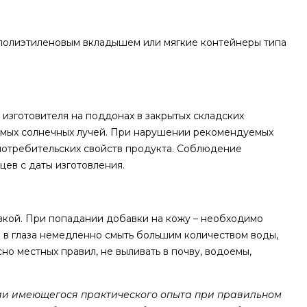
полиэтиленовым вкладышем или мягкие контейнеры типа
изготовителя на поддонах в закрытых складских
рямых солнечных лучей. При нарушении рекомендуемых
потребительских свойств продукта. Соблюдение
цев с даты изготовления.
вкой. При попадании добавки на кожу – необходимо
и в глаза немедленно смыть большим количеством воды,
но местных правил, не выливать в почву, водоемы,
и имеющегося практического опыта при правильном