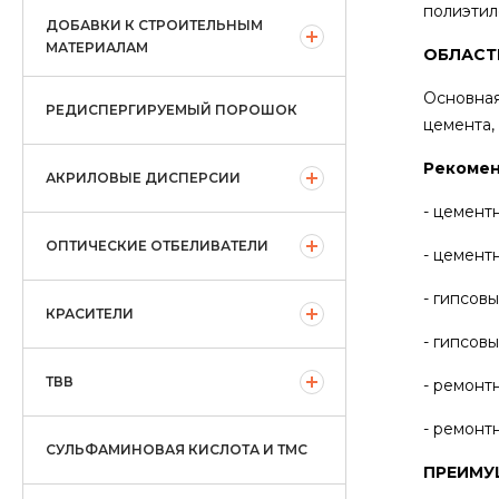
полиэтил
ДОБАВКИ К СТРОИТЕЛЬНЫМ
МАТЕРИАЛАМ
ОБЛАСТ
Основная
РЕДИСПЕРГИРУЕМЫЙ ПОРОШОК
цемента,
Рекомен
АКРИЛОВЫЕ ДИСПЕРСИИ
- цемент
ОПТИЧЕСКИЕ ОТБЕЛИВАТЕЛИ
- цемент
- гипсов
КРАСИТЕЛИ
- гипсов
ТВВ
- ремонт
- ремонт
СУЛЬФАМИНОВАЯ КИСЛОТА И ТМС
ПРЕИМУ