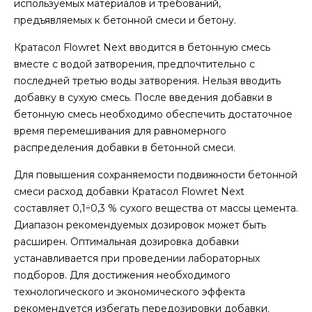
используемых материалов и требований,
предъявляемых к бетонной смеси и бетону.
Кратасол Flowret Next вводится в бетонную смесь
вместе с водой затворения, предпочтительно с
последней третью воды затворения. Нельзя вводить
добавку в сухую смесь. После введения добавки в
бетонную смесь необходимо обеспечить достаточное
время перемешивания для равномерного
распределения добавки в бетонной смеси.
Для повышения сохраняемости подвижности бетонной
смеси расход добавки Кратасол Flowret Next
составляет 0,1÷0,3 % сухого вещества от массы цемента.
Диапазон рекомендуемых дозировок может быть
расширен. Оптимальная дозировка добавки
устанавливается при проведении лабораторных
подборов. Для достижения необходимого
технологического и экономического эффекта
рекомендуется избегать передозировки добавки.