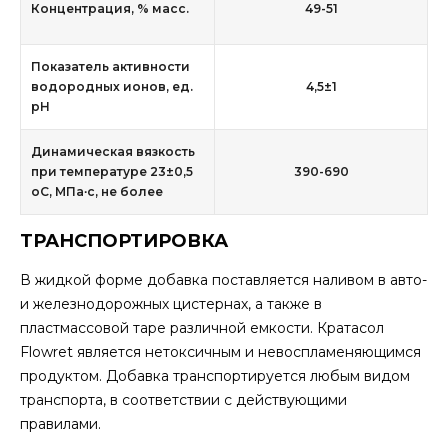
Концентрация, % масс.
49-51
Показатель активности
водородных ионов, ед.
4,5±1
рН
Динамическая вязкость
при температуре 23±0,5
390-690
оС, МПа∙с, не более
ТРАНСПОРТИРОВКА
В жидкой форме добавка поставляется наливом в авто-
и железнодорожных цистернах, а также в
пластмассовой таре различной емкости. Кратасол
Flowret является нетоксичным и невоспламеняющимся
продуктом. Добавка транспортируется любым видом
транспорта, в соответствии с действующими
правилами.