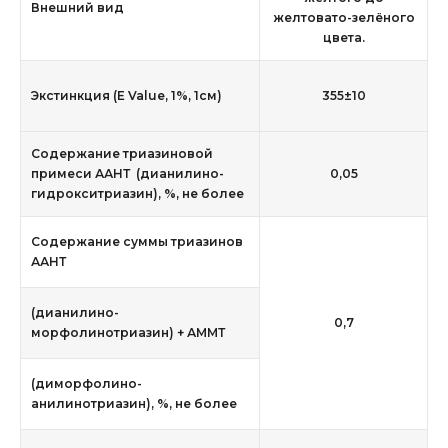
Внешний вид
желтовато-зелёного
цвета.
Экстинкция (E Value, 1%, 1см)
355±10
Содержание триазиновой
примеси ААНТ (дианилино-
0,05
гидрокситриазин), %, не более
Содержание суммы триазинов
ААНТ
(дианилино-
0,7
морфолинотриазин) + АММТ
(диморфолино-
анилинотриазин), %, не более