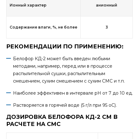
Ионный характер
анионный
Содержание влаги, %, не более
3
РЕКОМЕНДАЦИИ ПО ПРИМЕНЕНИЮ:
Белофор КД-2 может быть введен любыми
методами, например, перед или в процессе
распылительной сушки, распылительным
смешением, сухим смешением с сухим СМС и т.п.
Наиболее эффективен в интервале рН от 7 до 10 ед.
Растворяется в горячей воде (5 г/л при 95 oС).
ДОЗИРОВКА БЕЛОФОРА КД-2 СМ В
РАСЧЕТЕ НА СМС