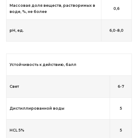
Массовая доля веществ, растворимых в
0,6
воде, %, не более
рН, ед.
6,0-8,0
Устойчивость к действию, балл
Свет
6-7
Дистиллированной воды
5
HCL 5%
5