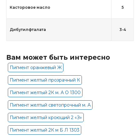
Касторовое масло
5
Дибутилфталата
3-4
Вам может быть интересно
Пигмент оранжевый Ж
Пигмент желтый прозрачный К
Пигмент желтый 2К м. А О 1300
Пигмент желтый светопрочный м. А
Пигмент желтый кроющий 2 «З»
Пигмент желтый 2К м Б Л 1303