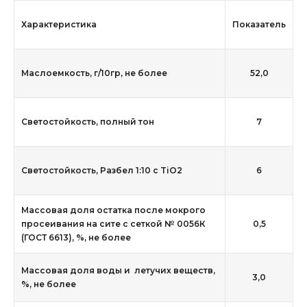
Характеристика
Показатель
Маслоемкость, г/10гр, не более
52,0
Светостойкость, полный тон
7
Светостойкость, Разбел 1:10 с TiO2
6
Массовая доля остатка после мокрого
просеивания на сите с сеткой № 0056К
0,5
(ГОСТ 6613), %, не более
Массовая доля воды и летучих веществ,
3,0
%, не более