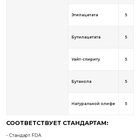
Этилацетата
5
Бутилацетата
5
Уайт-спириту
5
Бутанола
5
Натуральной олифе
5
СООТВЕТСТВУЕТ СТАНДАРТАМ:
- Стандарт FDA