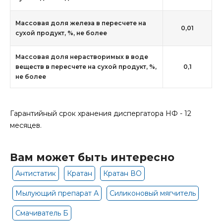
Массовая доля железа в пересчете на
0,01
сухой продукт, %, не более
Массовая доля нерастворимых в воде
веществ в пересчете на сухой продукт, %,
0,1
не более
Гарантийный срок хранения диспергатора НФ - 12
месяцев.
Вам может быть интересно
Антистатик
Кратан
Кратан ВО
Мылующий препарат А
Силиконовый мягчитель
Смачиватель Б