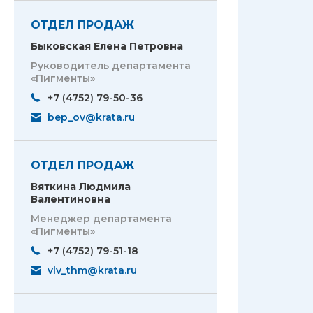
ОТДЕЛ ПРОДАЖ
Быковская Елена Петровна
Руководитель департамента
«Пигменты»
+7 (4752) 79-50-36
bep_ov@krata.ru
ОТДЕЛ ПРОДАЖ
Вяткина Людмила
Валентиновна
Менеджер департамента
«Пигменты»
+7 (4752) 79-51-18
vlv_thm@krata.ru