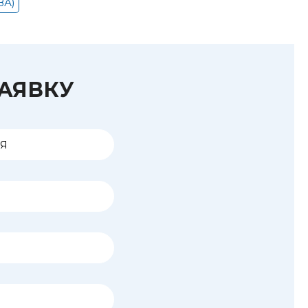
ВА)
ЗАЯВКУ