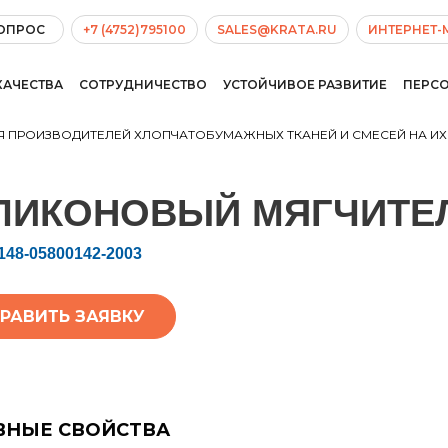
ВОПРОС
+7 (4752)795100
SALES@KRATA.RU
ИНТЕРНЕТ-
КАЧЕСТВА
СОТРУДНИЧЕСТВО
УСТОЙЧИВОЕ РАЗВИТИЕ
ПЕРС
Я ПРОИЗВОДИТЕЛЕЙ ХЛОПЧАТОБУМАЖНЫХ ТКАНЕЙ И СМЕСЕЙ НА И
ЛИКОНОВЫЙ МЯГЧИТЕ
148-05800142-2003
РАВИТЬ ЗАЯВКУ
ВНЫЕ СВОЙСТВА