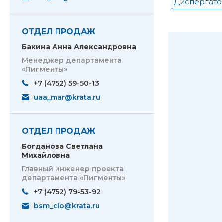
Диспергат
ОТДЕЛ ПРОДАЖ
Бакина Анна Александровна
Менеджер департамента
«Пигменты»
+7 (4752) 59-50-13
uaa_mar@krata.ru
ОТДЕЛ ПРОДАЖ
Богданова Светлана
Михайловна
Главный инженер проекта
департамента «Пигменты»
+7 (4752) 79-53-92
bsm_clo@krata.ru