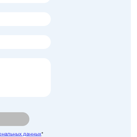
ональных данных
*