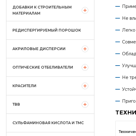
Приме
ДОБАВКИ К СТРОИТЕЛЬНЫМ
МАТЕРИАЛАМ
Не вли
Легко
РЕДИСПЕРГИРУЕМЫЙ ПОРОШОК
Совме
АКРИЛОВЫЕ ДИСПЕРСИИ
Облад
Улучш
ОПТИЧЕСКИЕ ОТБЕЛИВАТЕЛИ
Не тр
КРАСИТЕЛИ
Устойч
Приго
ТВВ
ТЕХНИ
СУЛЬФАМИНОВАЯ КИСЛОТА И ТМС
Техниче