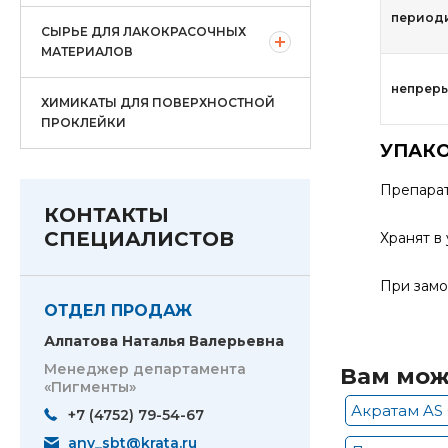
период
СЫРЬЕ ДЛЯ ЛАКОКРАСОЧНЫХ
МАТЕРИАЛОВ
непрер
ХИМИКАТЫ ДЛЯ ПОВЕРХНОСТНОЙ
ПРОКЛЕЙКИ
УПАКО
Препарат
КОНТАКТЫ
СПЕЦИАЛИСТОВ
Хранят в
При замо
ОТДЕЛ ПРОДАЖ
Алпатова Наталья Валерьевна
Менеджер департамента
Вам мож
«Пигменты»
Акратам AS 
+7 (4752) 79-54-67
anv_sbt@krata.ru