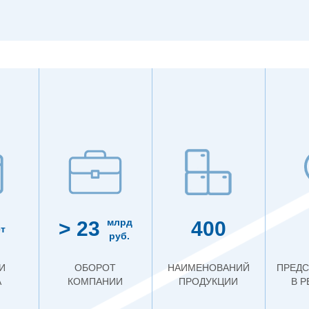
млрд
> 23
400
т
руб.
И
ОБОРОТ
НАИМЕНОВАНИЙ
ПРЕДС
А
КОМПАНИИ
ПРОДУКЦИИ
В 