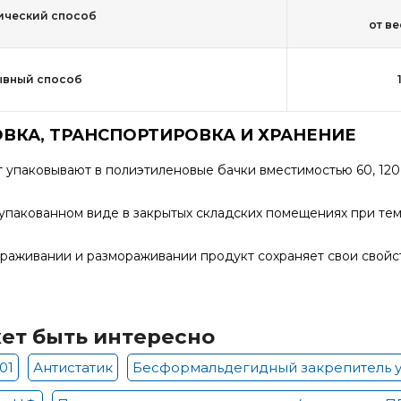
ический способ
от в
ывный способ
ВКА, ТРАНСПОРТИРОВКА И ХРАНЕНИЕ
 упаковывают в полиэтиленовые бачки вместимостью 60, 120
 упакованном виде в закрытых складских помещениях при тем
раживании и размораживании продукт сохраняет свои свойст
ет быть интересно
01
Антистатик
Бесформальдегидный закрепитель 