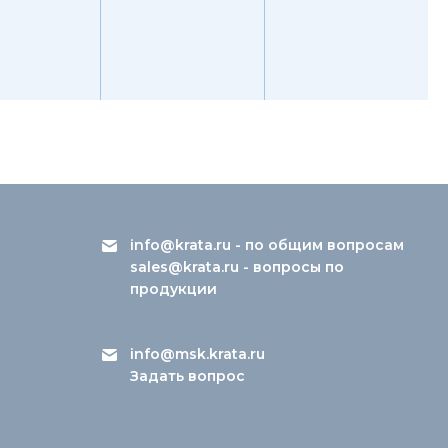
info@krata.ru
- по общим вопросам
sales@krata.ru
- вопросы по
продукции
info@msk.krata.ru
Задать вопрос