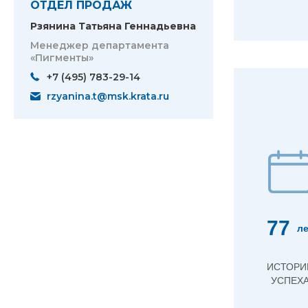
ОТДЕЛ ПРОДАЖ
Рзянина Татьяна Геннадьевна
Менеджер департамента
«Пигменты»
+7 (495) 783-29-14
rzyanina.t@msk.krata.ru
77
ле
ИСТОРИ
УСПЕХ