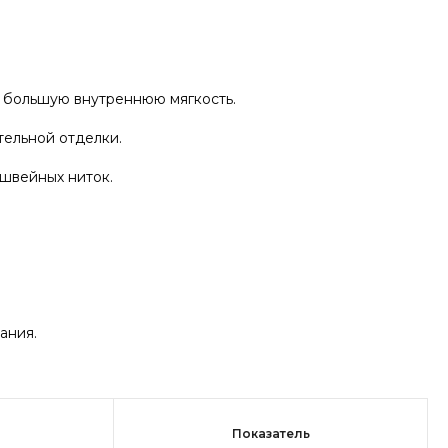
я большую внутреннюю мягкость.
тельной отделки.
швейных ниток.
ания.
Показатель