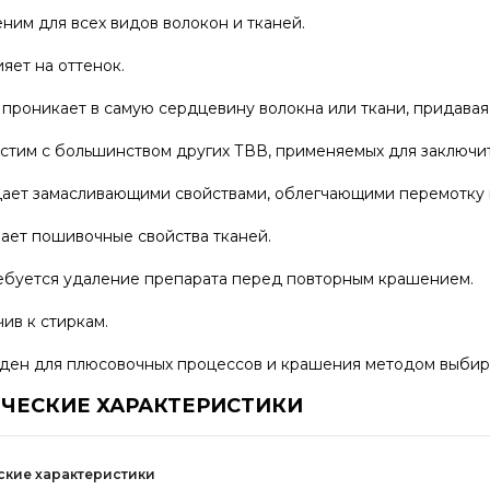
ним для всех видов волокон и тканей.
яет на оттенок.
 проникает в самую сердцевину волокна или ткани, придава
стим с большинством других ТВВ, применяемых для заключи
ает замасливающими свойствами, облегчающими перемотку 
ает пошивочные свойства тканей.
ебуется удаление препарата перед повторным крашением.
ив к стиркам.
ден для плюсовочных процессов и крашения методом выбир
ЧЕСКИЕ ХАРАКТЕРИСТИКИ
ские характеристики