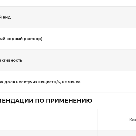
й вид
ный водный раствор)
активность
я доля нелетучих веществ,%, не менее
МЕНДАЦИИ ПО ПРИМЕНЕНИЮ
я
Ко