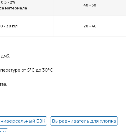
0,5 - 2%
40 - 50
еса материала
10 - 30 г/л
20 - 40
 дм3.
пературе от 5°С до 30°С.
ва.
универсальный БЗК
Выравниватель для хлопка