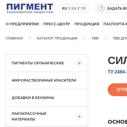
ЗАДАТЬ 
RU
/
EN
/
TR
?
О ПРЕДПРИЯТИИ
ПРЕСС-ЦЕНТР
ПРОДУКЦИЯ
ПАСПОРТА 
ГЛАВНАЯ
КАТАЛОГ ПРОДУКЦИИ
ТВВ
ТВВ ДЛ
СИ
ПИГМЕНТЫ ОРГАНИЧЕСКИЕ
ТУ 2484-
ЖИРОРАСТВОРИМЫЕ КРАСИТЕЛИ
ОТП
ДОБАВКИ В БЕНЗИНЫ
ЛАКОКРАСОЧНЫЕ
МАТЕРИАЛЫ
ОСНО