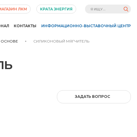
МАГАЗИН ЛКМ
КРАТА ЭНЕРГИЯ
ОНАЛ
КОНТАКТЫ
ИНФОРМАЦИОННО-ВЫСТАВОЧНЫЙ ЦЕНТР
Х ОСНОВЕ
СИЛИКОНОВЫЙ МЯГЧИТЕЛЬ
ЛЬ
ЗАДАТЬ ВОПРОС