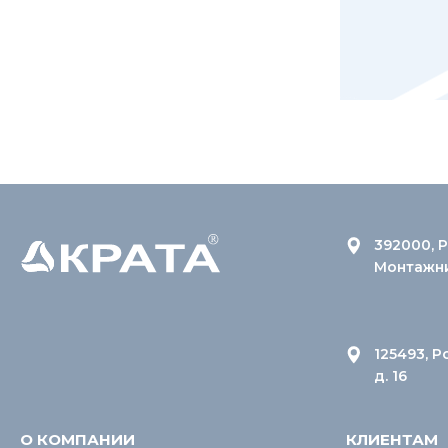
392000, Р
Монтажник
125493, Р
д. 16
О КОМПАНИИ
КЛИЕНТАМ