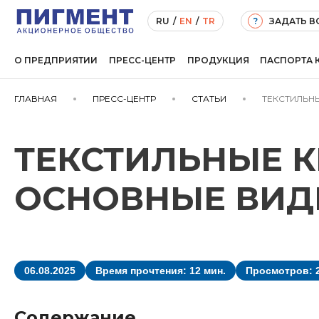
ЗАДАТЬ 
RU
/
EN
/
TR
?
О ПРЕДПРИЯТИИ
ПРЕСС-ЦЕНТР
ПРОДУКЦИЯ
ПАСПОРТА 
ГЛАВНАЯ
ПРЕСС-ЦЕНТР
СТАТЬИ
ТЕКСТИЛЬНЫ
ТЕКСТИЛЬНЫЕ К
ОСНОВНЫЕ ВИД
06.08.2025
Время прочтения: 12 мин.
Просмотров: 
Содержание