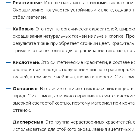
Реактивные
. Их еще называют активными, так как он
Окрашивание получается устойчивым к влаге, однако
отбеливателей.
Кубовые
. Это группа органических красителей, широ
окрашивания натуральных тканей из льна и хлопка. Пр
результате ткань приобретает стойкий цвет. Краситель
применяются не только для окрашивания текстиля, но и
Кислотные
. Это синтетические красители, в составе
растворяться в воде с получением кислого раствора. 
тканей, в том числе нейлона, шелка и шерсти. С их п
Основные
. В отличие от кислотных красящих вещест
заряд. С их помощью можно окрашивать синтетические
высокой светостойкостью, поэтому материал при конт
оттенок.
Дисперсные
. Это группа нерастворимых красителей, 
использоваться для стойкого окрашивания ацетатных и