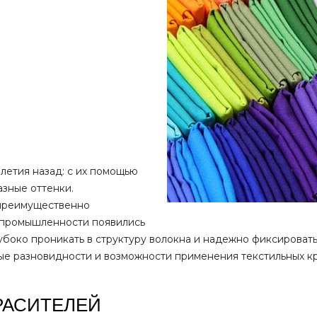
летия назад: с их помощью
зные оттенки.
 преимущественно
й промышленности появились
боко проникать в структуру волокна и надежно фиксировать
ые разновидности и возможности применения текстильных кр
РАСИТЕЛЕЙ