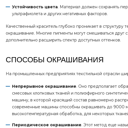
Устойчивость цвета
. Материал должен сохранять пе
ультрафиолета и других негативных факторов.
Качественный краситель глубоко проникает в структуру т
окрашивание. Многие пигменты могут смешиваться друг с
дополнительно расширить спектр доступных оттенков.
СПОСОБЫ ОКРАШИВАНИЯ
На промышленных предприятиях текстильной отрасли ш
Непрерывное окрашивание
. Оно предполагает обр
смесовых хлопковых тканей и полиэфирного синтетиче
машину, в которой красящий состав равномерно распр
современные машины способны окрашивать до 9000 мет
высокотемпературная обработка, для некоторых тканей
Периодическое окрашивание
. Этот метод еще наз