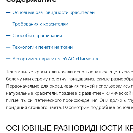
Основные разновидности красителей
Требования к красителям
Способы окрашивания
Технологии печати на ткани
Ассортимент красителей АО «Пигмент»
Текстильные красители начали использоваться еще тысяче
белому или серому полотну придавались самые разнообра
Первоначально для окрашивания тканей использовались
натуральные красители, позднее с развитием химическо
пигменты синтетического происхождения. Они должны глу
придания стойкого цвета. Рассмотрим подробнее основн
ОСНОВНЫЕ РАЗНОВИДНОСТИ К