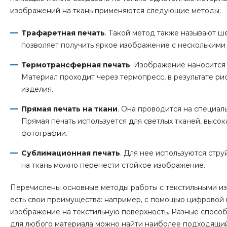
изображений на ткань применяются следующие методы:
Трафаретная печать
. Такой метод также называют ш
позволяет получить яркое изображение с несколькими
Термотрансферная печать
. Изображение наносится 
Материал проходит через термопресс, в результате рис
изделия.
Прямая печать на ткани
. Она проводится на специал
Прямая печать используется для светлых тканей, высо
фотографии.
Сублимационная печать
. Для нее используются стр
на ткань можно перенести стойкое изображение.
Перечислены основные методы работы с текстильными изд
есть свои преимущества: например, с помощью цифровой
изображение на текстильную поверхность. Разные способы
для любого материала можно найти наиболее подходящий