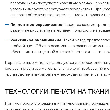
полотна. Ткань поступает в красильную ванну – емкост
условиях высокотемпературного воздействия. Процесс
аппараты обеспечивают перемещение материала и пер
Пигментное окрашивание
. Такая технология предпо
различные рисунки на материале. По яркости и насыще
Реактивное окрашивание
. Такой метод предполага
стойкий цвет. Обычно реактивное окрашивание исполь
обеспечить насыщенный оттенок. Часто технология пр
Перечисленные методы используются для обработки натур
состава и структуры материала, а также от требований к
производственным затратам – необходимо найти баланс м
ТЕХНОЛОГИИ ПЕЧАТИ НА ТКАНИ
Помимо простого окрашивания, в текстильной промышленн
помощью можно создавать не только однотонные материал