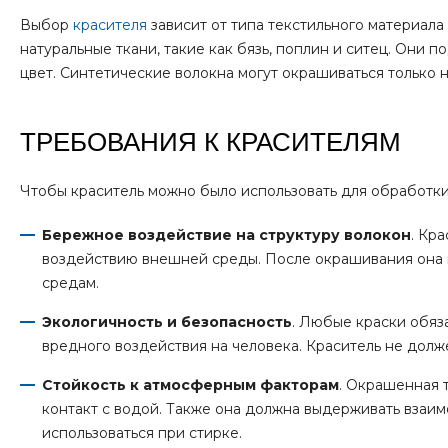
Выбор
красителя
зависит от типа текстильного материал
натуральные ткани, такие как бязь, поплин и ситец. Они
цвет. Синтетические волокна могут окрашиваться только 
ТРЕБОВАНИЯ К КРАСИТЕЛЯМ
Чтобы краситель можно было использовать для обработки
Бережное воздействие на структуру волокон
. Кр
воздействию внешней среды. После окрашивания она 
средам.
Экологичность и безопасность
. Любые краски обяз
вредного воздействия на человека. Краситель не долже
Стойкость к атмосферным факторам
. Окрашенная 
контакт с водой. Также она должна выдерживать взаи
использоваться при стирке.