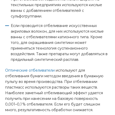
текстильных предприятиях используются кислые
ванны с добавлением отбеливателей с
сульфогруппами.
Если проводится отбеливание искусственных
акриловых волокон, для них используются кислые
ванны с отбеливателями катионного типа. Кроме
того, для окрашивания синтетики может
применяться технология суспензионного
воздействия. Также препараты могут добавляться в
прядильный синтетический расплав.
Оптические отбеливатели
используют для
отбеливания бумаги методом введения в бумажную
пульпу во время производства. При отбеливании
пластмасс используются растворы таких веществ.
Наиболее заметный отбеливающий эффект удается
получить при нанесении на базовую поверхность
0,001–0,1 % отбеливателя. Если его будет слишком
много, результативность обработки снижается.