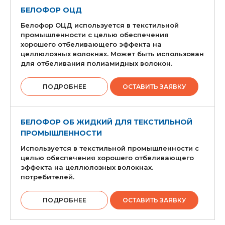
БЕЛОФОР ОЦД
Белофор ОЦД используется в текстильной
промышленности с целью обеспечения
хорошего отбеливающего эффекта на
целлюлозных волокнах. Может быть использован
для отбеливания полиамидных волокон.
ПОДРОБНЕЕ
ОСТАВИТЬ ЗАЯВКУ
БЕЛОФОР ОБ ЖИДКИЙ ДЛЯ ТЕКСТИЛЬНОЙ
ПРОМЫШЛЕННОСТИ
Используется в текстильной промышленности с
целью обеспечения хорошего отбеливающего
эффекта на целлюлозных волокнах.
потребителей.
ПОДРОБНЕЕ
ОСТАВИТЬ ЗАЯВКУ