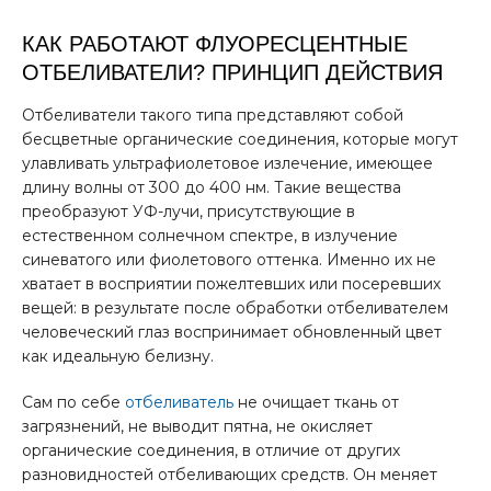
КАК РАБОТАЮТ ФЛУОРЕСЦЕНТНЫЕ
ОТБЕЛИВАТЕЛИ? ПРИНЦИП ДЕЙСТВИЯ
Отбеливатели такого типа представляют собой
бесцветные органические соединения, которые могут
улавливать ультрафиолетовое излечение, имеющее
длину волны от 300 до 400 нм. Такие вещества
преобразуют УФ-лучи, присутствующие в
естественном солнечном спектре, в излучение
синеватого или фиолетового оттенка. Именно их не
хватает в восприятии пожелтевших или посеревших
вещей: в результате после обработки отбеливателем
человеческий глаз воспринимает обновленный цвет
как идеальную белизну.
Сам по себе
отбеливатель
не очищает ткань от
загрязнений, не выводит пятна, не окисляет
органические соединения, в отличие от других
разновидностей отбеливающих средств. Он меняет