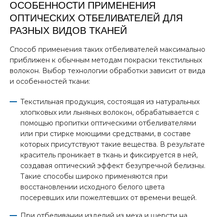
ОСОБЕННОСТИ ПРИМЕНЕНИЯ
ОПТИЧЕСКИХ ОТБЕЛИВАТЕЛЕЙ ДЛЯ
РАЗНЫХ ВИДОВ ТКАНЕЙ
Способ применения таких отбеливателей максимально
приближен к обычным методам покраски текстильных
волокон. Выбор технологии обработки зависит от вида
и особенностей ткани:
Текстильная продукция, состоящая из натуральных
хлопковых или льняных волокон, обрабатывается с
помощью пропитки оптическими отбеливателями
или при стирке моющими средствами, в составе
которых присутствуют такие вещества. В результате
краситель проникает в ткань и фиксируется в ней,
создавая оптический эффект безупречной белизны.
Такие способы широко применяются при
восстановлении исходного белого цвета
посеревших или пожелтевших от времени вещей.
При отбеливании изделий из меха и шерсти на