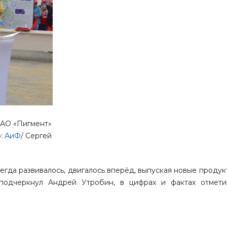
 АО «Пигмент»
о:
АиФ
/ Сергей
егда развивалось, двигалось вперёд, выпуская новые продук
 подчеркнул Андрей Утробин, в цифрах и фактах отмет