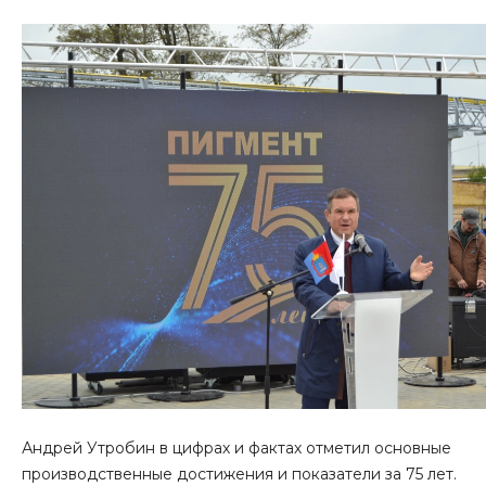
Андрей Утробин в цифрах и фактах отметил основные
производственные достижения и показатели за 75 лет.