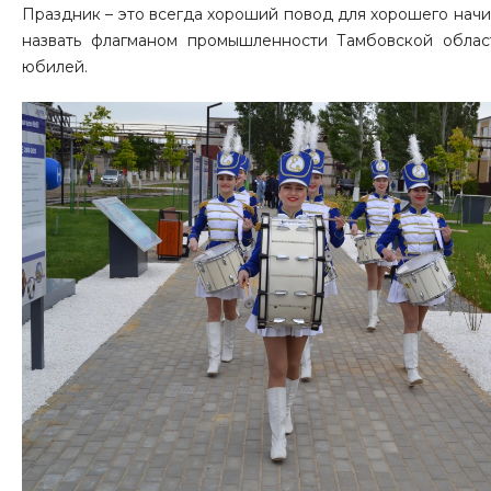
Праздник – это всегда хороший повод для хорошего начи
назвать флагманом промышленности Тамбовской облас
юбилей.