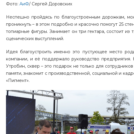
Фото:
АиФ
/ Сергей Доровских
Неспешно пройдясь по благоустроенным дорожкам, мож
проникнуть – в этом подробно и красочно помогут 25 стен
топиарные фигуры. Занимает он три гектара, состоит из
сценических выступлений.
Идея благоустроить именно это пустующее место род
компании, и её поддержало руководство предприятия. 
Утробин, сквер – это подарок не только для сотрудников
памяти, знакомит с производственной, социальной и кад
«Пигмент».