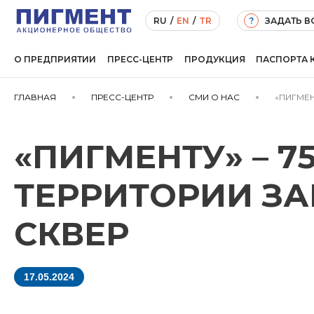
ЗАДАТЬ 
RU
/
EN
/
TR
?
О ПРЕДПРИЯТИИ
ПРЕСС-ЦЕНТР
ПРОДУКЦИЯ
ПАСПОРТА 
ГЛАВНАЯ
ПРЕСС-ЦЕНТР
СМИ О НАС
«ПИГМЕН
«ПИГМЕНТУ» – 7
ТЕРРИТОРИИ З
СКВЕР
17.05.2024