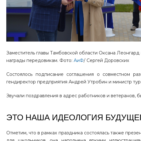
Заместитель главы Тамбовской области Оксана Леонгард 
награды передовикам. Фото:
АиФ
/ Сергей Доровских
Состоялось подписание соглашения о совместном раз
гендиректор предприятия Андрей Утробин и министр тур
Звучали поздравления в адрес работников и ветеранов, 
ЭТО НАША ИДЕОЛОГИЯ БУДУЩЕ
Отметим, что в рамках праздника состоялась также презен
для школьников, она наполнена яркими иллюстрациям