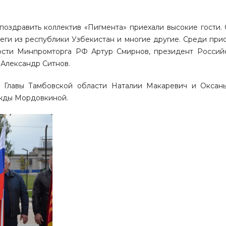
 поздравить коллектив «Пигмента» приехали высокие гости.
леги из республики Узбекистан и многие другие. Среди при
сти Минпромторга РФ Артур Смирнов, президент Россий
Александр Ситнов.
й Главы Тамбовской области Наталии Макаревич и Оксан
ежды Мордовкиной.