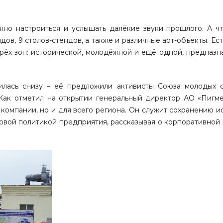
но настроиться и услышать далёкие звуки прошлого. А ч
дов, 9 столов-стендов, а также и различные арт-объекты. Ест
 трёх зон: исторической, молодёжной и ещё одной, предназ
илась снизу – её предложили активисты Союза молодых 
Как отметил на открытии генеральный директор АО «Пигм
 компании, но и для всего региона. Он служит сохранению 
ровой политикой предприятия, рассказывая о корпоративной