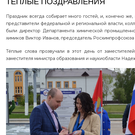
ТЁПЛЫЕ ПОЗДРАВЛЕНИЯ
Праздник всегда собирает много гостей, и, конечно же,
представители федеральной и региональной власти, кол
были директор Департамента химической промышленно
химиков Виктор Иванов, председатель Росхимпрофсоюза 
Тёплые слова прозвучали в этот день от заместителе
заместителя министра образования и наукиобласти Над