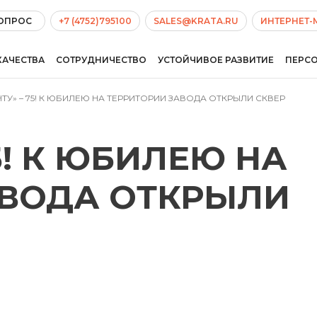
ВОПРОС
+7 (4752)795100
SALES@KRATA.RU
ИНТЕРНЕТ-
КАЧЕСТВА
СОТРУДНИЧЕСТВО
УСТОЙЧИВОЕ РАЗВИТИЕ
ПЕРС
ТУ» – 75! К ЮБИЛЕЮ НА ТЕРРИТОРИИ ЗАВОДА ОТКРЫЛИ СКВЕР
5! К ЮБИЛЕЮ НА
АВОДА ОТКРЫЛИ