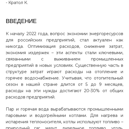
- Кратол К.
ВВЕДЕНИЕ
К началу 2022 года, вопрос экономии энергоресурсов
для российских предприятий, стал актуален как
никогда. Оптимизация расходов, снижение затрат,
экономия издержек – эти аспекты стали ключевыми,
связанными с выживанием промышленных
предприятий в новых условиях. Существенную часть в
структуре затрат играют расходы на отопление и
горячее водоснабжение. Учитывая, что отопительный
сезон в нашей стране длится от 5 до 9 месяцев,
расходы на эти нужды достигают 20-30% от общих
расходов предприятий.
Пар и горячая вода вырабатываются промышленными
паровыми и водогрейными котлами. Для нагрева и
испарения теплоносителя, котлы используют топливо –
природный гаг, мазут, дизельное топливо, уголь.