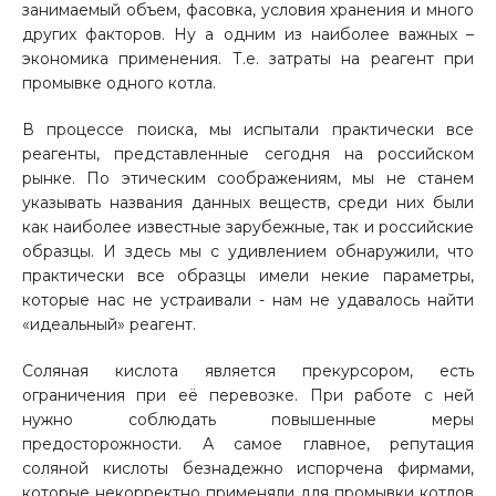
занимаемый объем, фасовка, условия хранения и много
других факторов. Ну а одним из наиболее важных –
экономика применения. Т.е. затраты на реагент при
промывке одного котла.
В процессе поиска, мы испытали практически все
реагенты, представленные сегодня на российском
рынке. По этическим соображениям, мы не станем
указывать названия данных веществ, среди них были
как наиболее известные зарубежные, так и российские
образцы. И здесь мы с удивлением обнаружили, что
практически все образцы имели некие параметры,
которые нас не устраивали - нам не удавалось найти
«идеальный» реагент.
Соляная кислота является прекурсором, есть
ограничения при её перевозке. При работе с ней
нужно соблюдать повышенные меры
предосторожности. А самое главное, репутация
соляной кислоты безнадежно испорчена фирмами,
которые некорректно применяли для промывки котлов