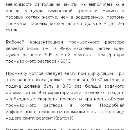
зависимости от толщины накипи, мы выполняем 1-2 а
иногда 3 цикла химической промывки. Накипь в
паровых котлах жестче, чем в водогрейных, поэтому
промывка паровых котлов длится дольше – до 2-4
суток.
Рабочей концентрацией промывочного раствора
является 5-15%, т.е. на 95-85 массовых частей воды
нужно развести 5-15 частей реагента. Температура
промывочного раствора - 60°С.
Промывку котлов следует вести при циркуляции. При
этом напор насоса должен составлять 30-50 метров, а
подача должна быть в 8-10 раз больше водяного
объема котла. Эти характеристики позволяют создать
необходимые скорость течения и кратность обмена
промывочного раствора в котле. Подробная
информация о технологии промывки есть на странице
нашего сайта: реагент Кратол К.