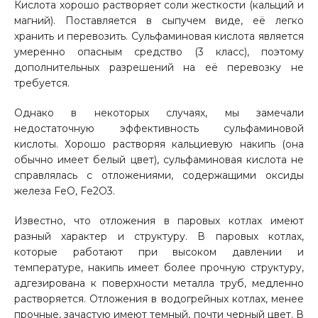
Кислота хорошо растворяет соли жесткости (кальций и
магний). Поставляется в сыпучем виде, её легко
хранить и перевозить. Сульфаминовая кислота является
умеренно опасным средство (3 класс), поэтому
дополнительных разрешений на её перевозку не
требуется.
Однако в некоторых случаях, мы замечали
недостаточную эффективность сульфаминовой
кислоты. Хорошо растворяя кальциевую накипь (она
обычно имеет белый цвет), сульфаминовая кислота не
справлялась с отложениями, содержащими оксиды
железа FeO, Fe2O3.
Известно, что отложения в паровых котлах имеют
разный характер и структуру. В паровых котлах,
которые работают при высоком давлении и
температуре, накипь имеет более прочную структуру,
адгезирована к поверхности металла труб, медленно
растворяется. Отложения в водогрейных котлах, менее
прочные, зачастую имеют темный, почти черный цвет. В