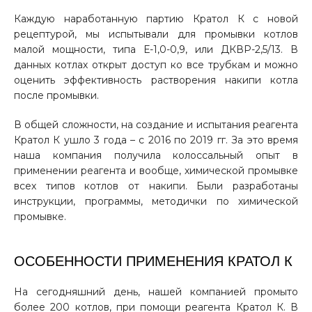
Каждую наработанную партию Кратол К с новой
рецептурой, мы испытывали для промывки котлов
малой мощности, типа Е-1,0-0,9, или ДКВР-2,5/13. В
данных котлах открыт доступ ко все трубкам и можно
оценить эффективность растворения накипи котла
после промывки.
В общей сложности, на создание и испытания реагента
Кратол К ушло 3 года – с 2016 по 2019 гг. За это время
наша компания получила колоссальный опыт в
применении реагента и вообще, химической промывке
всех типов котлов от накипи. Были разработаны
инструкции, программы, методички по химической
промывке.
ОСОБЕННОСТИ ПРИМЕНЕНИЯ КРАТОЛ К
На сегодняшний день, нашей компанией промыто
более 200 котлов, при помощи реагента Кратол К. В