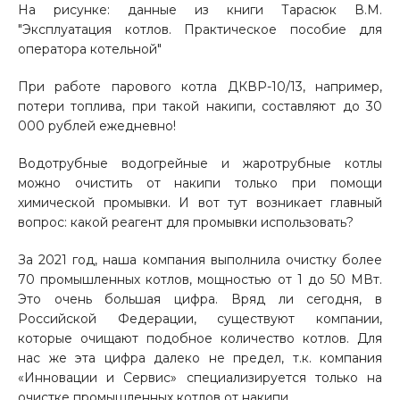
На рисунке: данные из книги Тарасюк В.М.
"Эксплуатация котлов. Практическое пособие для
оператора котельной"
При работе парового котла ДКВР-10/13, например,
потери топлива, при такой накипи, составляют до 30
000 рублей ежедневно!
Водотрубные водогрейные и жаротрубные котлы
можно очистить от накипи только при помощи
химической промывки. И вот тут возникает главный
вопрос: какой реагент для промывки использовать?
За 2021 год, наша компания выполнила очистку более
70 промышленных котлов, мощностью от 1 до 50 МВт.
Это очень большая цифра. Вряд ли сегодня, в
Российской Федерации, существуют компании,
которые очищают подобное количество котлов. Для
нас же эта цифра далеко не предел, т.к. компания
«Инновации и Сервис» специализируется только на
очистке промышленных котлов от накипи.