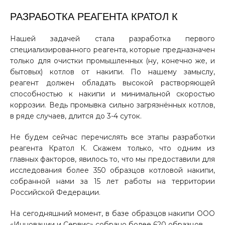
РАЗРАБОТКА РЕАГЕНТА КРАТОЛ К
Нашей задачей стала разработка первого
специализированного реагента, которые предназначен
только для очистки промышленных (ну, конечно же, и
бытовых) котлов от накипи. По нашему замыслу,
реагент должен обладать высокой растворяющей
способностью к накипи и минимальной скоростью
коррозии. Ведь промывка сильно загрязнённых котлов,
в ряде случаев, длится до 3-4 суток.
Не будем сейчас перечислять все этапы разработки
реагента Кратол К. Скажем только, что одним из
главных факторов, явилось то, что мы предоставили для
исследования более 350 образцов котловой накипи,
собранной нами за 15 лет работы на территории
Российской Федерации.
На сегодняшний момент, в базе образцов накипи ООО
«Инновации и Сервис» собрано более 620 образцов.