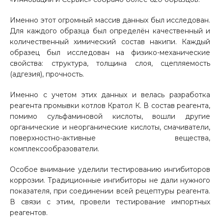
Именно этот огромный массив данных был исследован.
Для каждого образца был определён качественный и
количественный химический состав накипи. Каждый
образец был исследован на физико-механические
свойства: структура, толщина слоя, сцепляемость
(адгезия), прочность.
Именно с учетом этих данных и велась разработка
реагента промывки котлов Кратол К. В состав реагента,
помимо сульфаминовой кислоты, вошли другие
органические и неорганические кислоты, смачиватели,
поверхностно-активные вещества,
комплексообразователи.
Особое внимание уделили тестированию ингибиторов
коррозии. Традиционные ингибиторы не дали нужного
показателя, при соединении всей рецептуры реагента.
В связи с этим, провели тестирование импортных
реагентов.