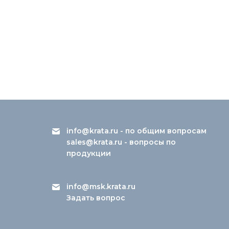
info@krata.ru
- по общим вопросам
sales@krata.ru
- вопросы по
продукции
info@msk.krata.ru
Задать вопрос