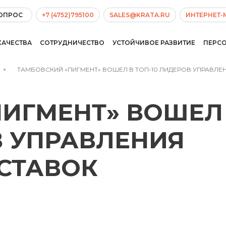
ВОПРОС
+7 (4752)795100
SALES@KRATA.RU
ИНТЕРНЕТ-
КАЧЕСТВА
СОТРУДНИЧЕСТВО
УСТОЙЧИВОЕ РАЗВИТИЕ
ПЕРС
ТАМБОВСКИЙ «ПИГМЕНТ» ВОШЕЛ В ТОП-10 ЛИДЕРОВ УПРАВЛ
ИГМЕНТ» ВОШЕЛ
В УПРАВЛЕНИЯ
СТАВОК