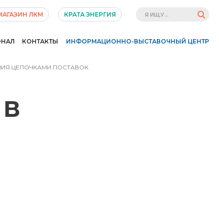
МАГАЗИН ЛКМ
КРАТА ЭНЕРГИЯ
ОНАЛ
КОНТАКТЫ
ИНФОРМАЦИОННО-ВЫСТАВОЧНЫЙ ЦЕНТР
ЕНИЯ ЦЕПОЧКАМИ ПОСТАВОК
 В