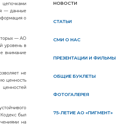
НОВОСТИ
я цепочками
ия — данные
нформация о
СТАТЬИ
которых — АО
СМИ О НАС
й уровень в
ие внимание
ПРЕЗЕНТАЦИИ И ФИЛЬМЫ
озволяет не
ОБЩИЕ БУКЛЕТЫ
ую ценность
я ценностей
ФОТОГАЛЕРЕЯ
устойчивого
75-ЛЕТИЕ АО «ПИГМЕНТ»
е Кодекс был
ичениями на