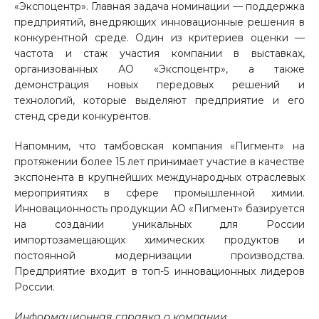
«Экспоцентр». Главная задача номинации — поддержка
предприятий, внедряющих инновационные решения в
конкурентной среде. Один из критериев оценки —
частота и стаж участия компании в выставках,
организованных АО «Экспоцентр», а также
демонстрация новых передовых решений и
технологий, которые выделяют предприятие и его
стенд среди конкурентов.
Напомним, что тамбовская компания «Пигмент» на
протяжении более 15 лет принимает участие в качестве
экспонента в крупнейших международных отраслевых
мероприятиях в сфере промышленной химии.
Инновационность продукции АО «Пигмент» базируется
на создании уникальных для России
импортозамещающих химических продуктов и
постоянной модернизации производства.
Предприятие входит в топ-5 инновационных лидеров
России.
Информационная справка о компании