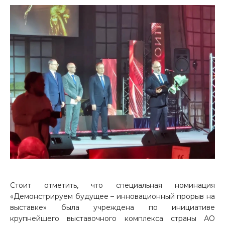
Стоит отметить, что специальная номинация
«Демонстрируем будущее – инновационный прорыв на
выставке» была учреждена по инициативе
крупнейшего выставочного комплекса страны АО