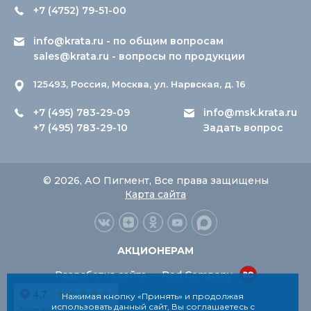
+7 (4752) 79-51-00
info@krata.ru
- по общим вопросам
sales@krata.ru
- вопросы по продукции
125493, Россия, Москва, ул. Нарвская, д. 16
+7 (495) 783-29-09
info@msk.krata.ru
+7 (495) 783-29-10
Задать вопрос
© 2026, АО Пигмент, Все права защищены
Карта сайта
АКЦИОНЕРАМ
Разработка сайта — Red Company
Нажимая кнопку «Принять» и продолжая
использовать данный сайт, Вы соглашаетесь с