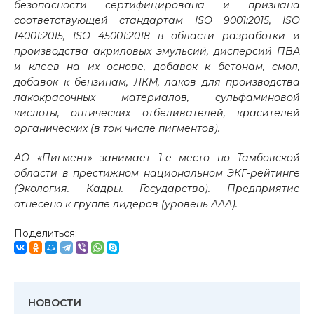
безопасности сертифицирована и признана
соответствующей стандартам ISO 9001:2015, ISO
14001:2015, ISO 45001:2018 в области разработки и
производства акриловых эмульсий, дисперсий ПВА
и клеев на их основе, добавок к бетонам, смол,
добавок к бензинам, ЛКМ, лаков для производства
лакокрасочных материалов, сульфаминовой
кислоты, оптических отбеливателей, красителей
органических (в том числе пигментов).
АО «Пигмент» занимает 1-е место по Тамбовской
области в престижном национальном ЭКГ-рейтинге
(Экология. Кадры. Государство). Предприятие
отнесено к группе лидеров (уровень ААА).
Поделиться:
НОВОСТИ