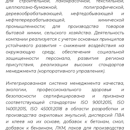
для строительной, лакокрасочной, текстильной,
целлюлозно-бумажной, полиграфической,
деревообрабатывающей, нефтедобывающей и
нефтеперерабатывающей, химической
промышленности; для производства товаров
бытовой химии, сельского хозяйства. Деятельность
компании реализуется с учетом основных принципов
устойчивого развития – снижения воздействия на
окружающую среду, обеспечения социальной
защищенности персонала, развития региона
присутствия, реализации высоких стандартов
менеджмента (корпоративного управления).
Интегрированная система менеджмента качества,
экологии, профессионального здоровья и
безопасности сертифицирована и признана
соответствующей стандартам ISO 9001:2015, ISO
14001:2015, ISO 45001:2018 в области разработки и
производства акриловых эмульсий, дисперсий ПВА
и клеев на их основе, добавок к бетонам, смол,
добавок к бензинам, ЛКМ, лаков для производства