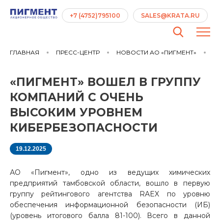
+7 (4752)795100
SALES@KRATA.RU
ГЛАВНАЯ
ПРЕСС-ЦЕНТР
НОВОСТИ АО «ПИГМЕНТ»
«П
«ПИГМЕНТ» ВОШЕЛ В ГРУППУ
КОМПАНИЙ С ОЧЕНЬ
ВЫСОКИМ УРОВНЕМ
КИБЕРБЕЗОПАСНОСТИ
19.12.2025
АО «Пигмент», одно из ведущих химических
предприятий тамбовской области, вошло в первую
группу рейтингового агентства RAEX по уровню
обеспечения информационной безопасности (ИБ)
(уровень итогового балла 81-100). Всего в данной