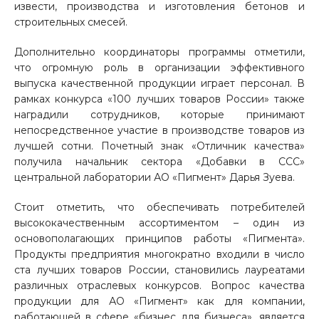
извести, производства и изготовления бетонов и
строительных смесей.
Дополнительно координаторы программы отметили,
что огромную роль в организации эффективного
выпуска качественной продукции играет персонал. В
рамках конкурса «100 лучших товаров России» также
наградили сотрудников, которые принимают
непосредственное участие в производстве товаров из
лучшей сотни. Почетный знак «Отличник качества»
получила начальник сектора «Добавки в ССС»
центральной лаборатории АО «Пигмент» Дарья Зуева.
Стоит отметить, что обеспечивать потребителей
высококачественным ассортиментом – один из
основополагающих принципов работы «Пигмента».
Продукты предприятия многократно входили в число
ста лучших товаров России, становились лауреатами
различных отраслевых конкурсов. Вопрос качества
продукции для АО «Пигмент» как для компании,
работающей в сфере «бизнес для бизнеса», является