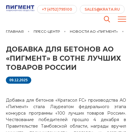
+7 (4752)795100
SALES@KRATA.RU
ГЛАВНАЯ
ПРЕСС-ЦЕНТР
НОВОСТИ АО «ПИГМЕНТ»
ДО
ДОБАВКА ДЛЯ БЕТОНОВ АО
«ПИГМЕНТ» В СОТНЕ ЛУЧШИХ
ТОВАРОВ РОССИИ
09.12.2025
Добавка для бетонов «Кратасол
FC
» производства АО
«Пигмент» стала Лауреатом федерального этапа
конкурса программы «100 лучших товаров России».
Чествование победителей прошло 4 декабря в
Правительстве Тамбовской области, награды вручил