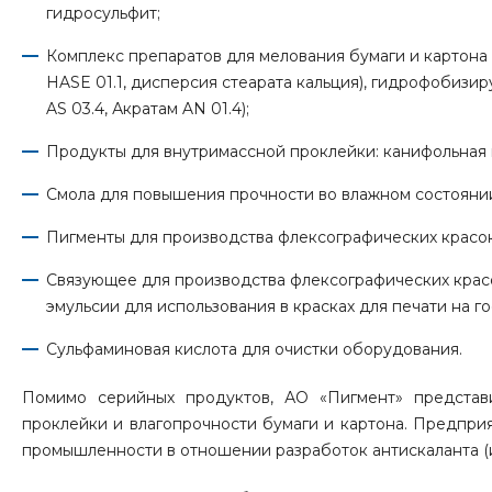
гидросульфит;
Комплекс препаратов для мелования бумаги и картона (
HASE 01.1, дисперсия стеарата кальция), гидрофобизи
AS 03.4, Акратам AN 01.4);
Продукты для внутримассной проклейки: канифольная 
Смола для повышения прочности во влажном состояни
Пигменты для производства флексографических красок
Связующее для производства флексографических красок
эмульсии для использования в красках для печати на г
Сульфаминовая кислота для очистки оборудования.
Помимо серийных продуктов, АО «Пигмент» представ
проклейки и влагопрочности бумаги и картона. Предпр
промышленности в отношении разработок антискаланта (