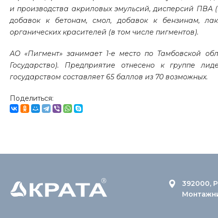
и производства акриловых эмульсий, дисперсий ПВА (пр
добавок к бетонам, смол, добавок к бензинам, лак
органических красителей (в том числе пигментов).
АО «Пигмент» занимает 1-е место по Тамбовской об
Государство). Предприятие отнесено к группе лид
государством составляет 65 баллов из 70 возможных.
Поделиться:
392000, Р
Монтажник