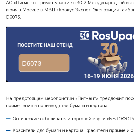
АО «Пигмент» примет участие в 30-й Международной выст
июня в Москве в МВЦ «Крокус Экспо». Экспозиция тамбо
D6073.
На предстоящем мероприятии «Пигмент» предложит посе
применение в производстве бумаги и картона:
Оптические отбеливатели торговой марки «БЕЛОФОР»
Красители для бумаги и картона: красители прямые и 