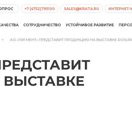
ВОПРОС
+7 (4752)795100
SALES@KRATA.RU
ИНТЕРНЕТ-
КАЧЕСТВА
СОТРУДНИЧЕСТВО
УСТОЙЧИВОЕ РАЗВИТИЕ
ПЕРС
АО «ПИГМЕНТ» ПРЕДСТАВИТ ПРОДУКЦИЮ НА ВЫСТАВКЕ ROSUPA
ПРЕДСТАВИТ
 ВЫСТАВКЕ