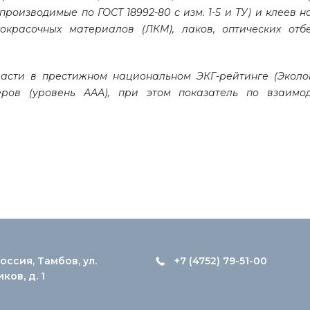
оизводимые по ГОСТ 18992-80 с изм. 1-5 и ТУ) и клеев на
окрасочных материалов (ЛКМ), лаков, оптических отбе
ласти в престижном национальном ЭКГ-рейтинге (Эколо
еров (уровень ААА), при этом показатель по взаимо
оссия, Тамбов, ул.
+7 (4752) 79-51-00
ов, д. 1