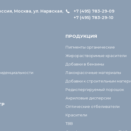
оссия, Москва, ул. Нарвская,
+7 (495) 783-29-09
+7 (495) 783-29-10
ПРОДУКЦИЯ
Пигменты органические
Жирорастворимые красители
Добавки в бензины
фиденциальности
Лакокрасочные материалы
Добавки к строительным матер
Редиспергируемый порошок
Акриловые дисперсии
ТР
Оптические отбеливатели
Красители
ТВВ