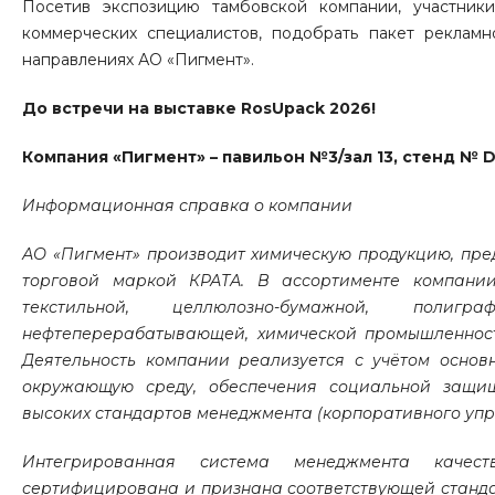
Посетив экспозицию тамбовской компании, участники
коммерческих специалистов, подобрать пакет рекламн
направлениях АО «Пигмент».
До встречи на выставке RosUpack 2026!
Компания «Пигмент» – павильон №3/зал 13, стенд №
Информационная справка о компании
АО «Пигмент» производит химическую продукцию, пре
торговой маркой КРАТА. В ассортименте компании
текстильной, целлюлозно-бумажной, полиг
нефтеперерабатывающей, химической промышленности
Деятельность компании реализуется с учётом осно
окружающую среду, обеспечения социальной защищ
высоких стандартов менеджмента (корпоративного упр
Интегрированная система менеджмента качеств
сертифицирована и признана соответствующей стандартам