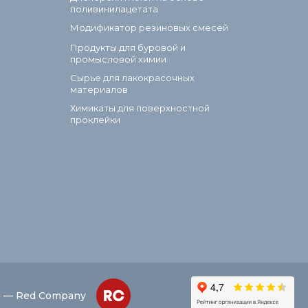
поливинилацетата
Модификатор резиновых смесей
Продукты для буровой и
промысловой химии
Сырье для лакокрасочных
материалов
Химикаты для поверхностной
проклейки
а — Red Company