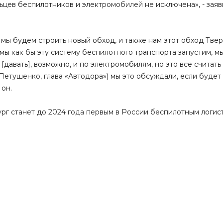
ьцев беспилотников и электромобилей не исключена», - заяв
мы будем строить новый обход, и также нам этот обход Тве
 мы как бы эту систему беспилотного транспорта запустим, мы
[давать], возможно, и по электромобилям, но это все считать
Петушенко, глава «Автодора») мы это обсуждали, если будет 
 он.
ург станет до 2024 года первым в России беспилотным логи