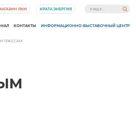
МАГАЗИН ЛКМ
КРАТА ЭНЕРГИЯ
ОНАЛ
КОНТАКТЫ
ИНФОРМАЦИОННО-ВЫСТАВОЧНЫЙ ЦЕНТР
ЫМ ТРАССАМ
НЫМ