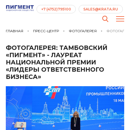
+7 (4752)795100
SALES@KRATA.RU
ГЛАВНАЯ
ПРЕСС-ЦЕНТР
ФОТОГАЛЕРЕЯ
ФОТОГАЛЕРЕ
ФОТОГАЛЕРЕЯ: ТАМБОВСКИЙ
«ПИГМЕНТ» - ЛАУРЕАТ
НАЦИОНАЛЬНОЙ ПРЕМИИ
«ЛИДЕРЫ ОТВЕТСТВЕННОГО
БИЗНЕСА»