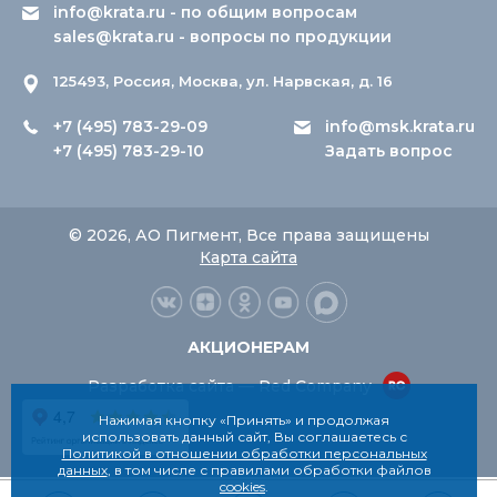
info@krata.ru
- по общим вопросам
sales@krata.ru
- вопросы по продукции
125493, Россия, Москва, ул. Нарвская, д. 16
+7 (495) 783-29-09
info@msk.krata.ru
+7 (495) 783-29-10
Задать вопрос
© 2026, АО Пигмент, Все права защищены
Карта сайта
АКЦИОНЕРАМ
Разработка сайта — Red Company
Нажимая кнопку «Принять» и продолжая
использовать данный сайт, Вы соглашаетесь с
Политикой в отношении обработки персональных
данных
, в том числе с правилами обработки файлов
cookies
.