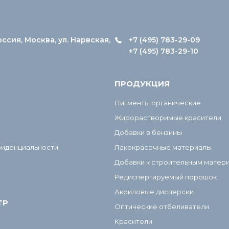
оссия, Москва, ул. Нарвская,
+7 (495) 783-29-09
+7 (495) 783-29-10
ПРОДУКЦИЯ
Пигменты органические
Жирорастворимые красители
Добавки в бензины
фиденциальности
Лакокрасочные материалы
Добавки к строительным матер
Редиспергируемый порошок
Акриловые дисперсии
ТР
Оптические отбеливатели
Красители