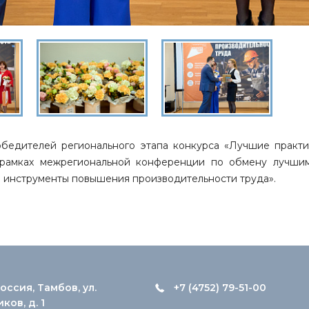
бедителей регионального этапа конкурса «Лучшие практи
 рамках межрегиональной конференции по обмену лучш
 инструменты повышения производительности труда».
оссия, Тамбов, ул.
+7 (4752) 79-51-00
ов, д. 1