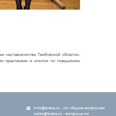
ки наставничества Тамбовской области».
ими практиками и опытом по повышению
info@krata.ru
- по общим вопросам
sales@krata.ru
- вопросы по