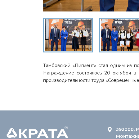
Тамбовский «Пигмент» стал одним из по
Награждение состоялось 20 октября в
производительности труда «Современные
392000, Р
Монтажник