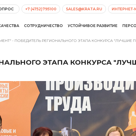
ВОПРОС
+7 (4752)795100
SALES@KRATA.RU
ИНТЕРНЕТ-
КАЧЕСТВА
СОТРУДНИЧЕСТВО
УСТОЙЧИВОЕ РАЗВИТИЕ
ПЕРС
МЕНТ" - ПОБЕДИТЕЛЬ РЕГИОНАЛЬНОГО ЭТАПА КОНКУРСА "ЛУЧШИЕ П
ОНАЛЬНОГО ЭТАПА КОНКУРСА "ЛУ