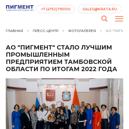
+7 (4752)795100
SALES@KRATA.RU
ГЛАВНАЯ
ПРЕСС-ЦЕНТР
ФОТОГАЛЕРЕЯ
АО "ПИГМЕН
АО "ПИГМЕНТ" СТАЛО ЛУЧШИМ
ПРОМЫШЛЕННЫМ
ПРЕДПРИЯТИЕМ ТАМБОВСКОЙ
ОБЛАСТИ ПО ИТОГАМ 2022 ГОДА