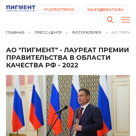
+7 (4752)795100
SALES@KRATA.RU
ГЛАВНАЯ
ПРЕСС-ЦЕНТР
ФОТОГАЛЕРЕЯ
АО "ПИГМЕНТ
АО "ПИГМЕНТ" - ЛАУРЕАТ ПРЕМИИ
ПРАВИТЕЛЬСТВА В ОБЛАСТИ
КАЧЕСТВА РФ - 2022