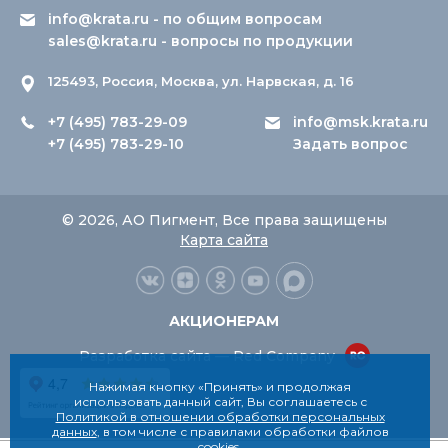
info@krata.ru
- по общим вопросам
sales@krata.ru
- вопросы по продукции
125493, Россия, Москва, ул. Нарвская, д. 16
+7 (495) 783-29-09
info@msk.krata.ru
+7 (495) 783-29-10
Задать вопрос
© 2026, АО Пигмент, Все права защищены
Карта сайта
АКЦИОНЕРАМ
Разработка сайта — Red Company
Нажимая кнопку «Принять» и продолжая
использовать данный сайт, Вы соглашаетесь с
Политикой в отношении обработки персональных
данных
, в том числе с правилами обработки файлов
cookies
.