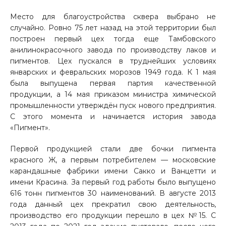
Место для благоустройства сквера выбрано не
случайно. Ровно 75 лет назад на этой территории был
построен первый цех тогда еще Тамбовского
анилинокрасочного завода по производству лаков и
пигментов. Цех пускался в труднейших условиях
январских и февральских морозов 1949 года. К 1 мая
была выпущена первая партия качественной
продукции, а 14 мая приказом министра химической
промышленности утверждён пуск нового предприятия.
С этого момента и начинается история завода
«Пигмент».
Первой продукцией стали две бочки пигмента
красного Ж, а первым потребителем — московские
карандашные фабрики имени Сакко и Ванцетти и
имени Красина. За первый год работы было выпущено
616 тонн пигментов 30 наименований. В августе 2013
года данный цех прекратил свою деятельность,
производство его продукции перешло в цех №15. С