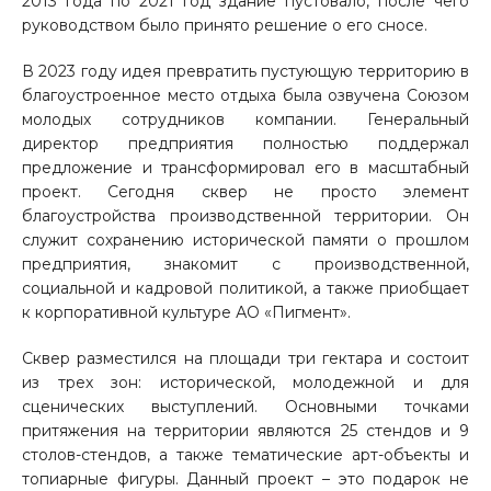
2013 года по 2021 год здание пустовало, после чего
руководством было принято решение о его сносе.
В 2023 году идея превратить пустующую территорию в
благоустроенное место отдыха была озвучена Союзом
молодых сотрудников компании. Генеральный
директор предприятия полностью поддержал
предложение и трансформировал его в масштабный
проект. Сегодня сквер не просто элемент
благоустройства производственной территории. Он
служит сохранению исторической памяти о прошлом
предприятия, знакомит с производственной,
социальной и кадровой политикой, а также приобщает
к корпоративной культуре АО «Пигмент».
Сквер разместился на площади три гектара и состоит
из трех зон: исторической, молодежной и для
сценических выступлений. Основными точками
притяжения на территории являются 25 стендов и 9
столов-стендов, а также тематические арт-объекты и
топиарные фигуры. Данный проект – это подарок не