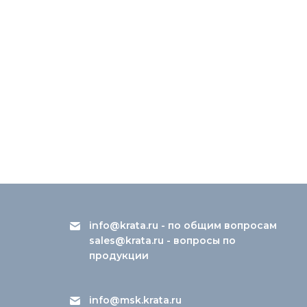
info@krata.ru
- по общим вопросам
sales@krata.ru
- вопросы по
продукции
info@msk.krata.ru