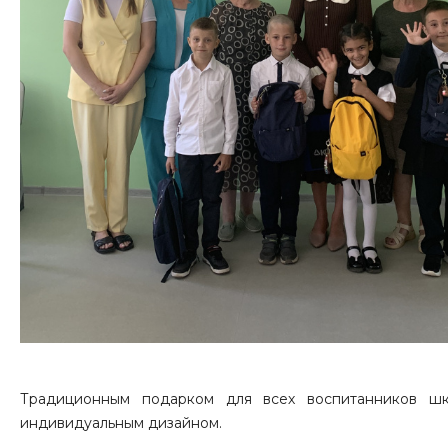
Традиционным подарком для всех воспитанников шк
индивидуальным дизайном.