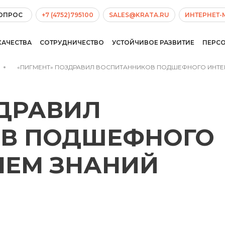
ВОПРОС
+7 (4752)795100
SALES@KRATA.RU
ИНТЕРНЕТ-
КАЧЕСТВА
СОТРУДНИЧЕСТВО
УСТОЙЧИВОЕ РАЗВИТИЕ
ПЕРС
«ПИГМЕНТ» ПОЗДРАВИЛ ВОСПИТАННИКОВ ПОДШЕФНОГО ИНТЕР
ЗДРАВИЛ
В ПОДШЕФНОГО
НЕМ ЗНАНИЙ