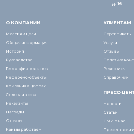
д. 16
О КОМПАНИИ
КЛИЕНТАМ
Миссия и цели
Сертификаты
Общая информация
Услуги
История
Отзывы
Руководство
Политика кон
География поставок
Реквизиты
Референс-объекты
Справочник
Компания в цифрах
ПРЕСС-ЦЕН
Деловая этика
Реквизиты
Новости
Награды
Статьи
Отзывы
СМИ о нас
Как мы работаем
Презентации 