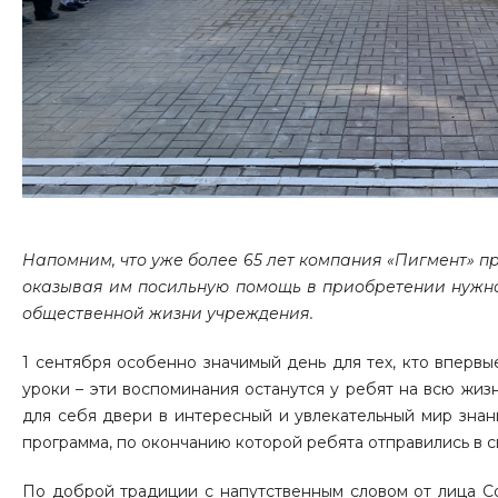
Напомним, что уже более 65 лет компания «Пигмент» п
оказывая им посильную помощь в приобретении нужног
общественной жизни учреждения.
1 сентября особенно значимый день для тех, кто впервы
уроки – эти воспоминания останутся у ребят на всю жи
для себя двери в интересный и увлекательный мир знан
программа, по окончанию которой ребята отправились в с
По доброй традиции с напутственным словом от лица С