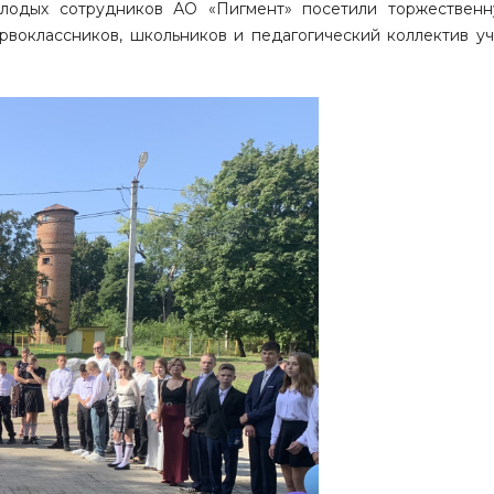
олодых сотрудников АО «Пигмент» посетили торжествен
воклассников, школьников и педагогический коллектив у