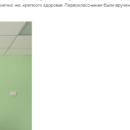
конечно же, крепкого здоровья. Первоклассникам были вруче