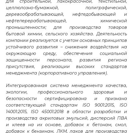
для строительной, лакокрасочной, текстильной,
целлюлозно-бумажной, полиграфической,
деревообрабатывающей, нефтедобывающей и
нефтеперерабатывающей, химической
промышленности; для производства товаров
бытовой химии, сельского хозяйства. Деятельность
компании реализуется с учетом основных принципов
устойчивого развития – снижения воздействия на
окружающую среду, обеспечения социальной
защищенности персонала, развития региона
присутствия, реализации высоких стандартов
менеджмента (корпоративного управления).
Интегрированная система менеджмента качества,
экологии, профессионального здоровья и
безопасности сертифицирована и признана
соответствующей стандартам ISO 9001:2015, ISO
14001:2015, ISO 45001:2018 в области разработки и
производства акриловых эмульсий, дисперсий ПВА
и клеев на их основе, добавок к бетонам, смол,
добавок к бензинам, ЛКМ, лаков для производства