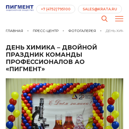
+7 (4752)795100
SALES@KRATA.RU
ГЛАВНАЯ
ПРЕСС-ЦЕНТР
ФОТОГАЛЕРЕЯ
ДЕНЬ ХИМИК
ДЕНЬ ХИМИКА – ДВОЙНОЙ
ПРАЗДНИК КОМАНДЫ
ПРОФЕССИОНАЛОВ АО
«ПИГМЕНТ»