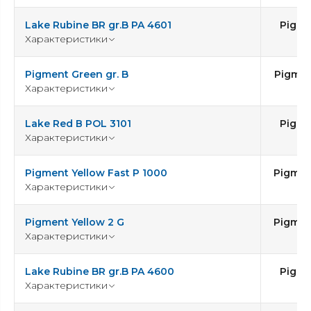
Lake Rubine BR gr.B PA 4601
Pigme
Характеристики
5
Pigment Green gr. B
Pigmen
Характеристики
Lake Red В POL 3101
Pigme
Характеристики
5
Pigment Yellow Fast P 1000
Pigmen
Характеристики
Pigment Yellow 2 G
Pigmen
Характеристики
Lake Rubine BR gr.B PA 4600
Pigme
Характеристики
5