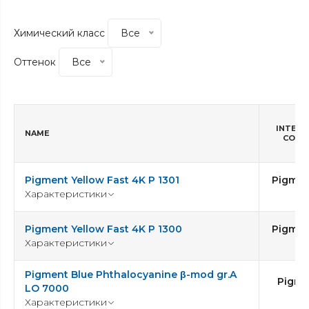
Химический класс
Все
Оттенок
Все
INTERN
NAME
COLOR
Pigment Yellow Fast 4K P 1301
Pigmen
Характеристики
1
Pigment Yellow Fast 4K P 1300
Pigmen
Характеристики
1
Pigment Blue Phthalocyanine β-mod gr.A
Pigme
LO 7000
1
Характеристики