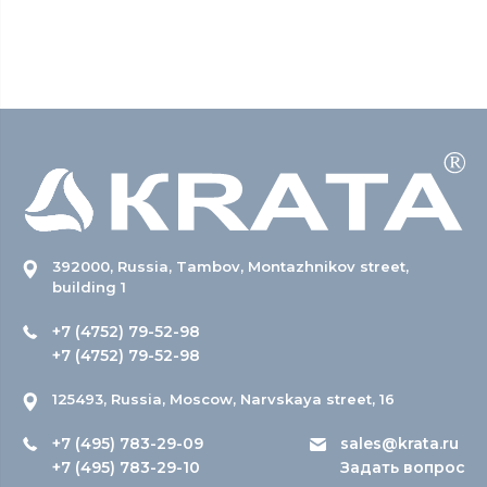
392000, Russia, Tambov, Montazhnikov street,
building 1
+7 (4752) 79-52-98
+7 (4752) 79-52-98
125493, Russia, Moscow, Narvskaya street, 16
+7 (495) 783-29-09
sales@krata.ru
+7 (495) 783-29-10
Задать вопрос