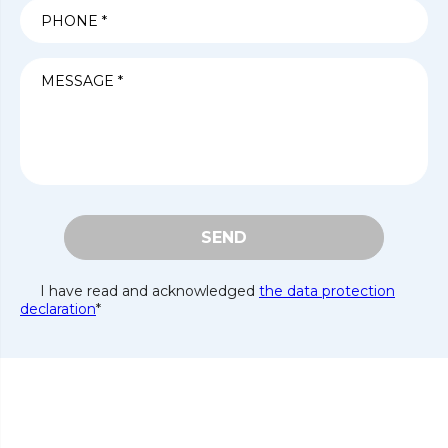
SEND
I have read and acknowledged
the data protection
declaration
*