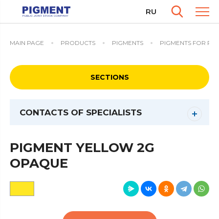
RU
MAIN PAGE
PRODUCTS
PIGMENTS
PIGMENTS FOR PRI
SECTIONS
CONTACTS OF SPECIALISTS
PIGMENT YELLOW 2G
OPAQUE