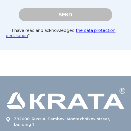
SEND
I have read and acknowledged
the data protection
declaration
*
392000, Russia, Tambov, Montazhnikov street,
building 1