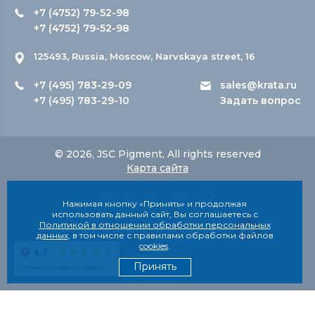
+7 (4752) 79-52-98
+7 (4752) 79-52-98
125493, Russia, Moscow, Narvskaya street, 16
+7 (495) 783-29-09
sales@krata.ru
+7 (495) 783-29-10
Задать вопрос
© 2026, JSC Pigment, All rights reserved
Карта сайта
Нажимая кнопку «Принять» и продолжая
использовать данный сайт, Вы соглашаетесь с
Политикой в отношении обработки персональных
Site development - Red Company
данных
, в том числе с правилами обработки файлов
cookies
.
Принять
О компании
Продукция
Пресс-центр
Услуги
Контакты