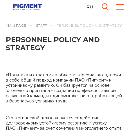
RU
MAIN PAGE
STAFF
PERSONNEL POLICY AND STRATEGY
PERSONNEL POLICY AND
STRATEGY
«Политика и стратегия в области персонала» содержит
в себе общий подход компании ПАО «Пигмент» к
устойчивому развитию. Он базируется на основе
ключевого принципа – создания профессиональной
слаженной команды единомышленников, работающей
в безопасных условиях труда.
Стратегической целью является содействие
долгосрочному устойчивому развитию и успеху
ПАО «Пигмент» за счет сочетания многолетнего опыта