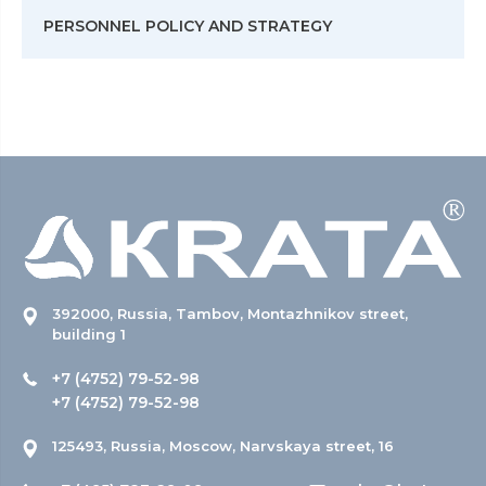
PERSONNEL POLICY AND STRATEGY
392000, Russia, Tambov, Montazhnikov street,
building 1
+7 (4752) 79-52-98
+7 (4752) 79-52-98
125493, Russia, Moscow, Narvskaya street, 16